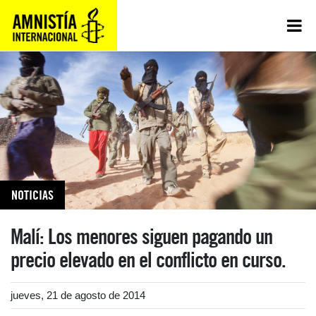
NOTICIAS
Malí: Los menores siguen pagando un
precio elevado en el conflicto en curso.
jueves, 21 de agosto de 2014