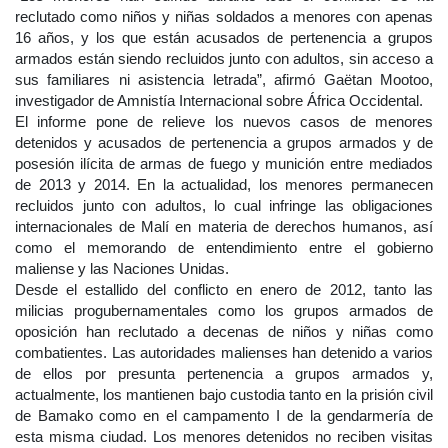
reclutado como niños y niñas soldados a menores con apenas
16 años, y los que están acusados de pertenencia a grupos
armados están siendo recluidos junto con adultos, sin acceso a
sus familiares ni asistencia letrada”, afirmó Gaëtan Mootoo,
investigador de Amnistía Internacional sobre África Occidental.
El informe pone de relieve los nuevos casos de menores
detenidos y acusados de pertenencia a grupos armados y de
posesión ilícita de armas de fuego y munición entre mediados
de 2013 y 2014. En la actualidad, los menores permanecen
recluidos junto con adultos, lo cual infringe las obligaciones
internacionales de Malí en materia de derechos humanos, así
como el memorando de entendimiento entre el gobierno
maliense y las Naciones Unidas.
Desde el estallido del conflicto en enero de 2012, tanto las
milicias progubernamentales como los grupos armados de
oposición han reclutado a decenas de niños y niñas como
combatientes. Las autoridades malienses han detenido a varios
de ellos por presunta pertenencia a grupos armados y,
actualmente, los mantienen bajo custodia tanto en la prisión civil
de Bamako como en el campamento I de la gendarmería de
esta misma ciudad. Los menores detenidos no reciben visitas