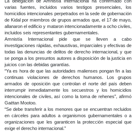
La delegación de Amnistía Internacional ha confirmado con
varias fuentes, incluidos varios testigos presenciales, los
homicidios intencionales perpetrados en la sede de gobernación
de Kidal por miembros de grupos armados que, el 17 de mayo,
allanaron el edificio y mataron intencionadamente a ocho civiles,
incluidos seis representantes gubernamentales.
Amnistía Internacional pide que se lleven a cabo
investigaciones rápidas, exhaustivas, imparciales y efectivas de
todas las denuncias de delitos de derecho internacional, y que
se ponga a los presuntos autores a disposición de la justicia en
juicios con las debidas garantías.
“Ya es hora de que las autoridades malienses pongan fin a las
continuas violaciones de derechos humanos. Los grupos
armados de oposición que controlan el norte del país deben
interrumpir inmediatamente los secuestros y los homicidios
intencionales de civiles, así como la toma de rehenes”, afirmó
Gaëtan Mootoo.
“Se debe transferir a los menores que se encuentran recluidos
en cárceles para adultos a organismos gubernamentales o a
organizaciones que les garanticen la protección especial que
exige el derecho internacional.”