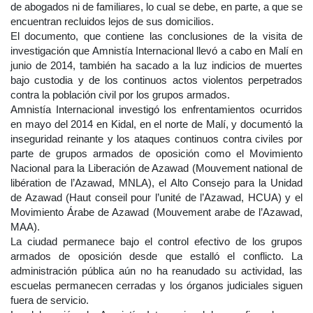
de abogados ni de familiares, lo cual se debe, en parte, a que se
encuentran recluidos lejos de sus domicilios.
El documento, que contiene las conclusiones de la visita de
investigación que Amnistía Internacional llevó a cabo en Malí en
junio de 2014, también ha sacado a la luz indicios de muertes
bajo custodia y de los continuos actos violentos perpetrados
contra la población civil por los grupos armados.
Amnistía Internacional investigó los enfrentamientos ocurridos
en mayo del 2014 en Kidal, en el norte de Malí, y documentó la
inseguridad reinante y los ataques continuos contra civiles por
parte de grupos armados de oposición como el Movimiento
Nacional para la Liberación de Azawad (Mouvement national de
libération de l’Azawad, MNLA), el Alto Consejo para la Unidad
de Azawad (Haut conseil pour l’unité de l’Azawad, HCUA) y el
Movimiento Árabe de Azawad (Mouvement arabe de l’Azawad,
MAA).
La ciudad permanece bajo el control efectivo de los grupos
armados de oposición desde que estalló el conflicto. La
administración pública aún no ha reanudado su actividad, las
escuelas permanecen cerradas y los órganos judiciales siguen
fuera de servicio.