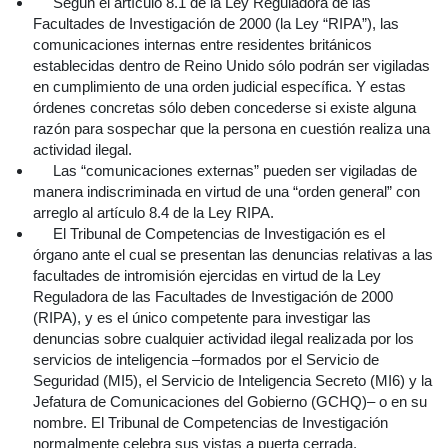
Según el artículo 8.1 de la Ley Reguladora de las
Facultades de Investigación de 2000 (la Ley “RIPA”), las
comunicaciones internas entre residentes británicos
establecidas dentro de Reino Unido sólo podrán ser vigiladas
en cumplimiento de una orden judicial específica. Y estas
órdenes concretas sólo deben concederse si existe alguna
razón para sospechar que la persona en cuestión realiza una
actividad ilegal.
Las “comunicaciones externas” pueden ser vigiladas de
manera indiscriminada en virtud de una “orden general” con
arreglo al artículo 8.4 de la Ley RIPA.
El Tribunal de Competencias de Investigación es el
órgano ante el cual se presentan las denuncias relativas a las
facultades de intromisión ejercidas en virtud de la Ley
Reguladora de las Facultades de Investigación de 2000
(RIPA), y es el único competente para investigar las
denuncias sobre cualquier actividad ilegal realizada por los
servicios de inteligencia –formados por el Servicio de
Seguridad (MI5), el Servicio de Inteligencia Secreto (MI6) y la
Jefatura de Comunicaciones del Gobierno (GCHQ)– o en su
nombre. El Tribunal de Competencias de Investigación
normalmente celebra sus vistas a puerta cerrada.