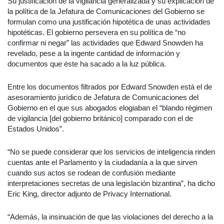
Su justificación de la vigilancia generalizada y su explicación de
la política de la Jefatura de Comunicaciones del Gobierno se
formulan como una justificación hipotética de unas actividades
hipotéticas. El gobierno persevera en su política de “no
confirmar ni negar” las actividades que Edward Snowden ha
revelado, pese a la ingente cantidad de información y
documentos que éste ha sacado a la luz pública.
Entre los documentos filtrados por Edward Snowden está el de
asesoramiento jurídico de Jefatura de Comunicaciones del
Gobierno en el que sus abogados elogiaban el “blando régimen
de vigilancia [del gobierno británico] comparado con el de
Estados Unidos”.
“No se puede considerar que los servicios de inteligencia rinden
cuentas ante el Parlamento y la ciudadanía a la que sirven
cuando sus actos se rodean de confusión mediante
interpretaciones secretas de una legislación bizantina”, ha dicho
Eric King, director adjunto de Privacy International.
“Además, la insinuación de que las violaciones del derecho a la