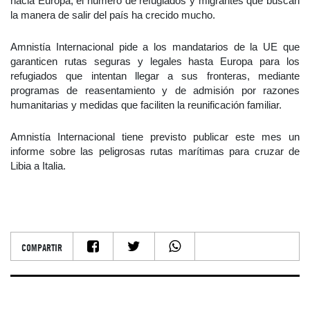
hacia Europa, el número de refugiados y migrantes que buscan
la manera de salir del país ha crecido mucho.
Amnistía Internacional pide a los mandatarios de la UE que
garanticen rutas seguras y legales hasta Europa para los
refugiados que intentan llegar a sus fronteras, mediante
programas de reasentamiento y de admisión por razones
humanitarias y medidas que faciliten la reunificación familiar.
Amnistía Internacional tiene previsto publicar este mes un
informe sobre las peligrosas rutas marítimas para cruzar de
Libia a Italia.
COMPARTIR