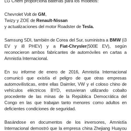
LG Chem proporciona baterías para los modelos:
Chevrolet Volt de
GM
,
Twizy y ZOE de
Renault-Nissan
y actualizaciones del motor Roadster de
Tesla.
Samsung SDI, también de Corea del Sur, suministra a
BMW
(i3
EV y i8 PHEV) y a
Fiat-Chrysler
(500E EV), según
reconocieron ambos fabricantes de automóviles en cartas a
Amnistía Internacional.
En su informe de enero de 2016, Amnistía Internacional
comunicó que existía el peligro de que otras empresas
automovilísticas, entre ellas Daimler, VW y el coloso chino de
vehículos eléctricos BYD, estuvieran utilizando cobalto
procedente de las minas de la República Democrática del
Congo en las que trabajan tanto menores como adultos en
deficientes condiciones de seguridad.
Basándose en documentos de los inversores, Amnistía
Internacional demostró que la empresa china Zhejiang Huayou