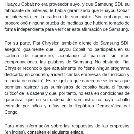
Huayou Cobalt no era proveedor suyo, y que Samsung SDI, su
fabricante de baterías, le había garantizado que Huayou Cobalt
no intervenía en la cadena de suministro. Sin embargo, no
proporcionó ninguna prueba de medidas que hubiera tomado de
forma independiente para verificar esta afirmación de Samsung.
Por su parte, Fiat Chrysler, también cliente de Samsung SDI,
aseguró igualmente que Huayou Cobalt no participaba en su
cadena de suministro, aceptando al parecer, sin más
comprobaciones, las palabras de Samsung. No obstante, Fiat
Chrysler reconoció que actualmente no “tiene ningún programa
dedicado, en concreto, a identificar las empresas de fundición y
refinería de cobalto”. Esto significa que carece de sistemas que
permitan rastrear sus suministros de cobalto hasta el “punto
crítico” de la cadena y que, por tanto, no está en condiciones de
garantizar que en su cadena de suministro no haya cobalto
extraído por niños y niñas en la República Democrática del
Congo.
Para más información sobre las respuestas de las empresas
(en inglés),
consulten el siguiente enlace.