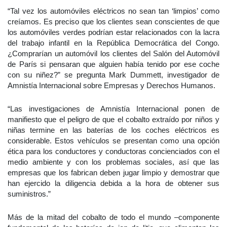
“Tal vez los automóviles eléctricos no sean tan ‘limpios’ como
creíamos. Es preciso que los clientes sean conscientes de que
los automóviles verdes podrían estar relacionados con la lacra
del trabajo infantil en la República Democrática del Congo.
¿Comprarían un automóvil los clientes del Salón del Automóvil
de París si pensaran que alguien había tenido por ese coche
con su niñez?” se pregunta Mark Dummett, investigador de
Amnistía Internacional sobre Empresas y Derechos Humanos.
“Las investigaciones de Amnistía Internacional ponen de
manifiesto que el peligro de que el cobalto extraído por niños y
niñas termine en las baterías de los coches eléctricos es
considerable. Estos vehículos se presentan como una opción
ética para los conductores y conductoras concienciados con el
medio ambiente y con los problemas sociales, así que las
empresas que los fabrican deben jugar limpio y demostrar que
han ejercido la diligencia debida a la hora de obtener sus
suministros.”
Más de la mitad del cobalto de todo el mundo –componente