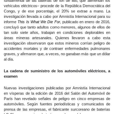
fundamental de las baterías de ion de litio, que alimentan los
vehículos eléctricos– procede de la República Democrática del
Congo, y de ese porcentaje, el 20% se extrae a mano. La
investigación llevada a cabo por Amnistía Internacional para su
informe
This Is What We Die For
, publicado en enero de 2016,
concluyó que tanto adultos como menores, algunos de ellos de
tan solo siete años, trabajan en condiciones deplorables en
áreas mineras artesanales. Quienes llevaron a cabo esta
investigación observaron que estos mineros corrían peligro de
accidentes mortales y de contraer enfermedades pulmonares
graves, y afirmaron que, a veces, no ganaban más que un dólar
al día.
La cadena de suministro de los automóviles eléctricos, a
examen
Nuevas investigaciones publicadas por Amnistía Internacional
en vísperas de la edición de 2016 del Salón del Automóvil de
París han revelado señales de peligro en cinco empresas de
automóviles. Según fuentes periodísticas y comunicados de
prensa de las empresas, el fabricante surcoreano de baterías