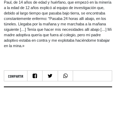
Paul, de 14 años de edad y huérfano, que empezó en la minería
a la edad de 12 años explicó al equipo de investigación que,
debido al largo tiempo que pasaba bajo tierra, se encontraba
constantemente enfermo: “Pasaba 24 horas allí abajo, en los
túneles. Llegaba por la mañana y me marchaba a la mañana
siguiente […] Tenía que hacer mis necesidades allí abajo […] Mi
madre adoptiva quería que fuera al colegio, pero mi padre
adoptivo estaba en contra y me explotaba haciéndome trabajar
en la mina.»
COMPARTIR