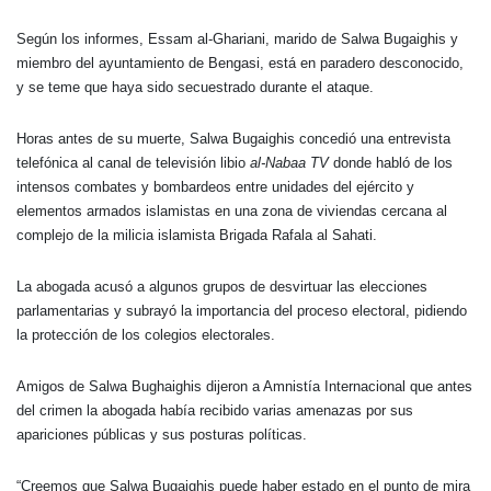
Según los informes, Essam al-Ghariani, marido de Salwa Bugaighis y
miembro del ayuntamiento de Bengasi, está en paradero desconocido,
y se teme que haya sido secuestrado durante el ataque.
Horas antes de su muerte, Salwa Bugaighis concedió una entrevista
telefónica al canal de televisión libio
al-Nabaa TV
donde habló de los
intensos combates y bombardeos entre unidades del ejército y
elementos armados islamistas en una zona de viviendas cercana al
complejo de la milicia islamista Brigada Rafala al Sahati.
La abogada acusó a algunos grupos de desvirtuar las elecciones
parlamentarias y subrayó la importancia del proceso electoral, pidiendo
la protección de los colegios electorales.
Amigos de Salwa Bughaighis dijeron a Amnistía Internacional que antes
del crimen la abogada había recibido varias amenazas por sus
apariciones públicas y sus posturas políticas.
“Creemos que Salwa Bugaighis puede haber estado en el punto de mira