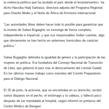
la violencia política que ha asolado el país desde el levantamiento», ha
dicho Hassiba Hadj Sahraoui, directora adjunta del Programa Regional
para Oriente Medio y el Norte de África de Amnistía Internacional.
“Las autoridades libias deben hacer todo lo posible para garantizar que
la muerte de Salwa Bugaighis se investiga de forma completa,
independiente e imparcial, y que sus responsables rinden cuentas, algo
que obviamente no han hecho en anteriores homicidios de carácter
político.”
Salwa Bugaighis defendía la igualdad de género y la participación de las
mujeres en política. Era fundadora del Consejo Nacional de Transición
de Libia, que gobernó el país tras el derrocamiento del coronel Gadafi.
En los últimos meses trabajó como miembro del Comité Preparatorio
para el Diálogo Nacional.
El 25 de junio, la activista, que se encontraba en su domicilio, recibió
varios disparos en el pecho, el estómago y la cabeza, y falleció poco
después de ser trasladada al hospital, según informó un portavoz del
Centro Médico de Bengasi.