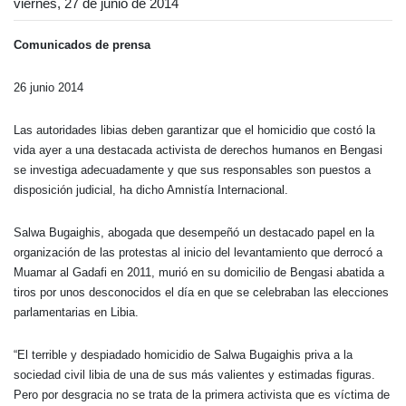
viernes, 27 de junio de 2014
Comunicados de prensa
26 junio 2014
Las autoridades libias deben garantizar que el homicidio que costó la
vida ayer a una destacada activista de derechos humanos en Bengasi
se investiga adecuadamente y que sus responsables son puestos a
disposición judicial, ha dicho Amnistía Internacional.
Salwa Bugaighis, abogada que desempeñó un destacado papel en la
organización de las protestas al inicio del levantamiento que derrocó a
Muamar al Gadafi en 2011, murió en su domicilio de Bengasi abatida a
tiros por unos desconocidos el día en que se celebraban las elecciones
parlamentarias en Libia.
“El terrible y despiadado homicidio de Salwa Bugaighis priva a la
sociedad civil libia de una de sus más valientes y estimadas figuras.
Pero por desgracia no se trata de la primera activista que es víctima de