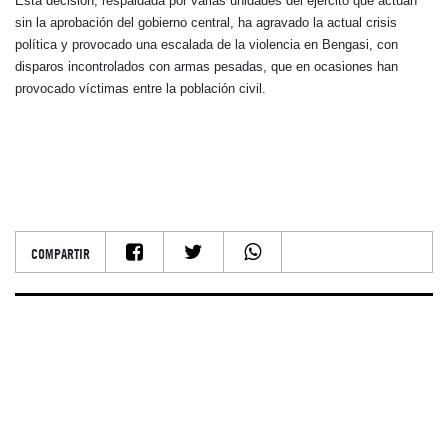
Esta decisión, respaldada por varias unidades del ejército que actúan
sin la aprobación del gobierno central, ha agravado la actual crisis
política y provocado una escalada de la violencia en Bengasi, con
disparos incontrolados con armas pesadas, que en ocasiones han
provocado víctimas entre la población civil.
COMPARTIR