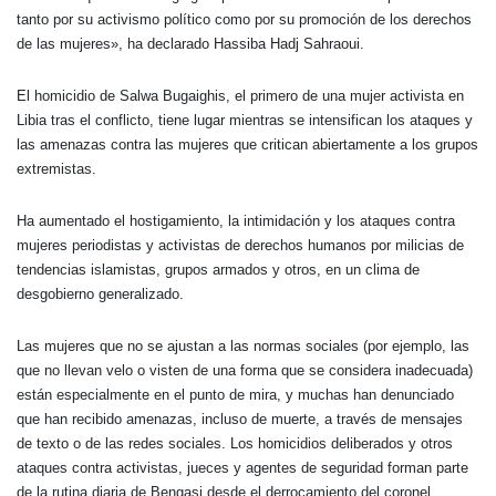
tanto por su activismo político como por su promoción de los derechos
de las mujeres», ha declarado Hassiba Hadj Sahraoui.
El homicidio de Salwa Bugaighis, el primero de una mujer activista en
Libia tras el conflicto, tiene lugar mientras se intensifican los ataques y
las amenazas contra las mujeres que critican abiertamente a los grupos
extremistas.
Ha aumentado el hostigamiento, la intimidación y los ataques contra
mujeres periodistas y activistas de derechos humanos por milicias de
tendencias islamistas, grupos armados y otros, en un clima de
desgobierno generalizado.
Las mujeres que no se ajustan a las normas sociales (por ejemplo, las
que no llevan velo o visten de una forma que se considera inadecuada)
están especialmente en el punto de mira, y muchas han denunciado
que han recibido amenazas, incluso de muerte, a través de mensajes
de texto o de las redes sociales. Los homicidios deliberados y otros
ataques contra activistas, jueces y agentes de seguridad forman parte
de la rutina diaria de Bengasi desde el derrocamiento del coronel