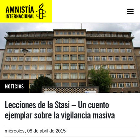
NOTICIAS
Lecciones de la Stasi – Un cuento
ejemplar sobre la vigilancia masiva
miércoles, 08 de abril de 2015