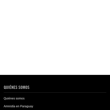
QUIÉNES SOMOS
Quiénes somos
Amnistía en Paraguay