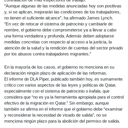
“Aunque algunas de las medidas anunciadas hoy son positivas
y, si se aplican, mejorarán las condiciones de los trabajadores,
no tienen el suficiente alcance”, ha afirmado James Lynch.
“En vez de retocar el sistema de patrocinio y cambiarle de
nombre, el gobierno debe comprometerse ya a llevar a cabo
una forma verdadera y profunda. Además deben adoptarse
medidas concretas con respecto al acceso a la justicia, la
atención de la salud y la rendición de cuentas del sector privado
por los abusos contra trabajadores migrantes.”
En la mayoría de los casos, el gobierno no menciona en su
declaración ningún plazo de aplicación de las reformas.
El informe de DLA Piper, publicado también hoy, es sumamente
crítico con varios aspectos de las leyes y políticas de Qatar,
especialmente con el sistema de patrocinio o
kafala
, que
considera que “no es ya la herramienta apropiada para el control
efectivo de la migración en Qatar.” Sin embargo, aunque
también se afirma en el informe que el gobierno debe “examinar
y reconsiderar la necesidad de visado de salida”, no se
menciona ningún plazo para la abolición del permiso de salida.