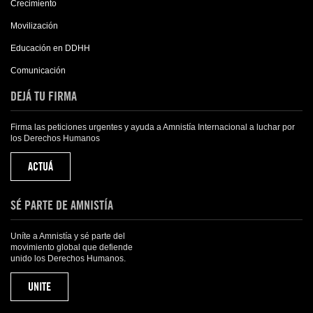
Crecimiento
Movilización
Educación en DDHH
Comunicación
DEJÁ TU FIRMA
Firma las peticiones urgentes y ayuda a Amnistía Internacional a luchar por
los Derechos Humanos
ACTUÁ
SÉ PARTE DE AMNISTÍA
Uníte a Amnistía y sé parte del
movimiento global que defiende
unido los Derechos Humanos.
UNITE