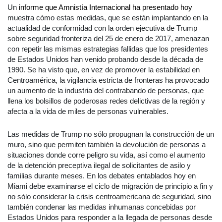
Un
informe que Amnistía Internacional ha presentado hoy
muestra cómo estas medidas, que se están implantando en la
actualidad de conformidad con la orden ejecutiva de Trump
sobre seguridad fronteriza del 25 de enero de 2017, amenazan
con repetir las mismas estrategias fallidas que los presidentes
de Estados Unidos han venido probando desde la década de
1990. Se ha visto que, en vez de promover la estabilidad en
Centroamérica, la vigilancia estricta de fronteras ha provocado
un aumento de la industria del contrabando de personas, que
llena los bolsillos de poderosas redes delictivas de la región y
afecta a la vida de miles de personas vulnerables.
Las medidas de Trump no sólo propugnan la construcción de un
muro, sino que permiten también la devolución de personas a
situaciones donde corre peligro su vida, así como el aumento
de la detención preceptiva ilegal de solicitantes de asilo y
familias durante meses. En los debates entablados hoy en
Miami debe examinarse el ciclo de migración de principio a fin y
no sólo considerar la crisis centroamericana de seguridad, sino
también condenar las medidas inhumanas concebidas por
Estados Unidos para responder a la llegada de personas desde