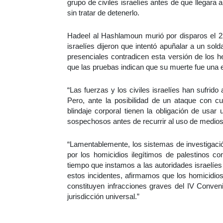
grupo de civiles israelíes antes de que llegara a
sin tratar de detenerlo.
Hadeel al Hashlamoun murió por disparos el 2
israelíes dijeron que intentó apuñalar a un sol
presenciales contradicen esta versión de los h
que las pruebas indican que su muerte fue una ej
“Las fuerzas y los civiles israelíes han sufri
Pero, ante la posibilidad de un ataque con c
blindaje corporal tienen la obligación de usar
sospechosos antes de recurrir al uso de medios l
“Lamentablemente, los sistemas de investigació
por los homicidios ilegítimos de palestinos co
tiempo que instamos a las autoridades israelíes
estos incidentes, afirmamos que los homicidios
constituyen infracciones graves del IV Conven
jurisdicción universal.”