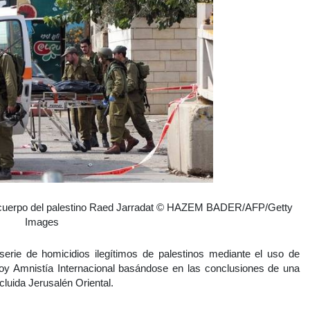
el cuerpo del palestino Raed Jarradat © HAZEM BADER/AFP/Getty
Images
serie de homicidios ilegítimos de palestinos mediante el uso de
 hoy Amnistía Internacional basándose en las conclusiones de una
ncluida Jerusalén Oriental.