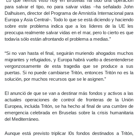
“Lo que hemos visto hoy en Bruselas ha sido una operación
para salvar el tipo, no para salvar vidas –ha señalado John
Dalhuisen, director del Programa de Amnistía Internacional para
Europa y Asia Central–. Todo lo que se está diciendo y haciendo
sobre este problema indica que a los líderes de la UE les
preocupa realmente salvar vidas en el mar, pero lo cierto es que
todavía sólo están afrontando el problema a medias.”
“Si no van hasta el final, seguirán muriendo ahogados muchos
migrantes y refugiados, y Europa habrá vuelto a desentenderse
vergonzosamente de esta tragedia que se produce a sus
puertas. Si no puede cambiarse Tritón, entonces Tritón no es la
solución, por muchos recursos que se le asignen.”
El anunció de que se van a destinar más fondos y activos a las
actuales operaciones de control de fronteras de la Unión
Europea, incluida Tritón, se ha hecho al final de una cumbre de
emergencia celebrada en Bruselas sobre la crisis humanitaria
del Mediterráneo.
Aunque está previsto triplicar l0s fondos destinados a Tritón,