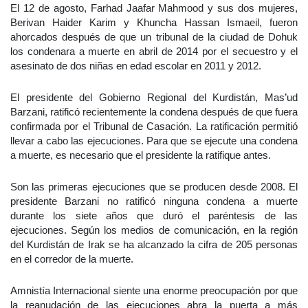
El 12 de agosto, Farhad Jaafar Mahmood y sus dos mujeres,
Berivan Haider Karim y Khuncha Hassan Ismaeil, fueron
ahorcados después de que un tribunal de la ciudad de Dohuk
los condenara a muerte en abril de 2014 por el secuestro y el
asesinato de dos niñas en edad escolar en 2011 y 2012.
El presidente del Gobierno Regional del Kurdistán, Mas’ud
Barzani, ratificó recientemente la condena después de que fuera
confirmada por el Tribunal de Casación. La ratificación permitió
llevar a cabo las ejecuciones. Para que se ejecute una condena
a muerte, es necesario que el presidente la ratifique antes.
Son las primeras ejecuciones que se producen desde 2008. El
presidente Barzani no ratificó ninguna condena a muerte
durante los siete años que duró el paréntesis de las
ejecuciones. Según los medios de comunicación, en la región
del Kurdistán de Irak se ha alcanzado la cifra de 205 personas
en el corredor de la muerte.
Amnistía Internacional siente una enorme preocupación por que
la reanudación de las ejecuciones abra la puerta a más