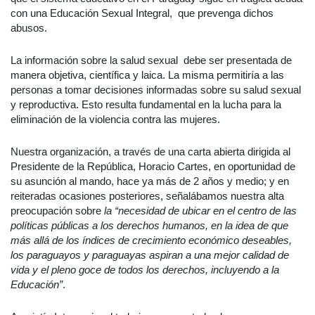
con una Educación Sexual Integral, que prevenga dichos
abusos.
La información sobre la salud sexual debe ser presentada de
manera objetiva, científica y laica. La misma permitiría a las
personas a tomar decisiones informadas sobre su salud sexual
y reproductiva. Esto resulta fundamental en la lucha para la
eliminación de la violencia contra las mujeres.
Nuestra organización, a través de una carta abierta dirigida al
Presidente de la República, Horacio Cartes, en oportunidad de
su asunción al mando, hace ya más de 2 años y medio; y en
reiteradas ocasiones posteriores, señalábamos nuestra alta
preocupación sobre
la “necesidad de ubicar en el centro de las
políticas públicas a los derechos humanos, en la idea de que
más allá de los índices de crecimiento económico deseables,
los paraguayos y paraguayas aspiran a una mejor calidad de
vida y el pleno goce de todos los derechos, incluyendo a la
Educación”
.