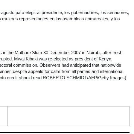
 agosto para elegir al presidente, los gobernadores, los senadores,
 mujeres representantes en las asambleas comarcales, y los
 in the Mathare Slum 30 December 2007 in Nairobi, after fresh
 erupted. Mwai Kibaki was re-elected as president of Kenya,
electoral commission. Observers had anticipated that nationwide
inner, despite appeals for calm from all parties and international
to credit should read ROBERTO SCHMIDT/AFP/Getty Images)