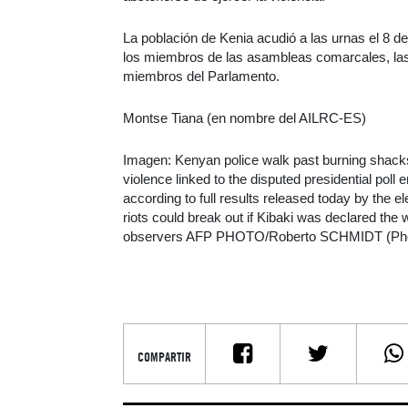
La población de Kenia acudió a las urnas el 8 de
los miembros de las asambleas comarcales, las
miembros del Parlamento.
Montse Tiana (en nombre del AILRC-ES)
Imagen: Kenyan police walk past burning shacks
violence linked to the disputed presidential poll
according to full results released today by the 
riots could break out if Kibaki was declared the w
observers AFP PHOTO/Roberto SCHMIDT (Pho
COMPARTIR