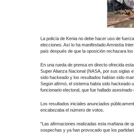
La policía de Kenia no debe hacer uso de fuerza 
elecciones. Así lo ha manifestado Amnistía Inter
país después de que la oposición rechazara los 
En una rueda de prensa en directo ofrecida esta
Super Alianza Nacional (NASA, por sus siglas en 
sido hackeado y los resultados habían sido manip
Según afirmó, el sistema había sido hackeado ut
funcionario electoral, que fue hallado asesinado e
Los resultados iniciales anunciados públicament
encabezaba el número de votos.
“Las afirmaciones realizadas esta mañana de qu
sospechas y ya han provocado que los partidario