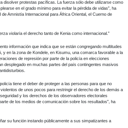
a disolver protestas pacíficas. La fuerza sólo debe utilizarse como
plearse en el grado mínimo para evitar la pérdida de vidas”, ha
 de Amnistía Internacional para África Oriental, el Cuerno de
rza violaría el derecho tanto de Kenia como internacional.”
mento información que indica que se están congregando multitudes
i, y en la zona de Kondele, en Kisumu, una comarca favorable a la
eraciones de represión por parte de la policía en elecciones
e han desplegado en muchas partes del país contingentes masivos
ntidisturbios.
 policía tiene el deber de proteger a las personas para que no
violentos de unos pocos para restringir el derecho de los demás a
a seguridad y los derechos de los observadores electorales
 parte de los medios de comunicación sobre los resultados”, ha
ñar su función instando públicamente a sus simpatizantes a