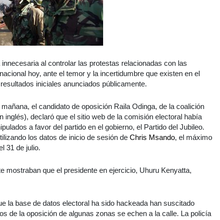
innecesaria al controlar las protestas relacionadas con las
nacional hoy, ante el temor y la incertidumbre que existen en el
resultados iniciales anunciados públicamente.
 mañana, el candidato de oposición Raila Odinga, de la coalición
inglés), declaró que el sitio web de la comisión electoral había
ulados a favor del partido en el gobierno, el Partido del Jubileo.
ilizando los datos de inicio de sesión de
Chris Msando
, el máximo
l 31 de julio.
e mostraban que el presidente en ejercicio, Uhuru Kenyatta,
e la base de datos electoral ha sido hackeada han suscitado
s de la oposición de algunas zonas se echen a la calle. La policía