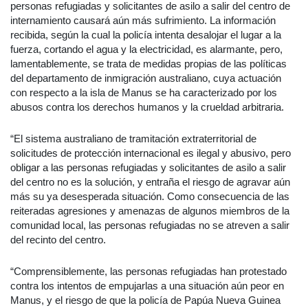
personas refugiadas y solicitantes de asilo a salir del centro de
internamiento causará aún más sufrimiento. La información
recibida, según la cual la policía intenta desalojar el lugar a la
fuerza, cortando el agua y la electricidad, es alarmante, pero,
lamentablemente, se trata de medidas propias de las políticas
del departamento de inmigración australiano, cuya actuación
con respecto a la isla de Manus se ha caracterizado por los
abusos contra los derechos humanos y la crueldad arbitraria.
“El sistema australiano de tramitación extraterritorial de
solicitudes de protección internacional es ilegal y abusivo, pero
obligar a las personas refugiadas y solicitantes de asilo a salir
del centro no es la solución, y entraña el riesgo de agravar aún
más su ya desesperada situación. Como consecuencia de las
reiteradas agresiones y amenazas de algunos miembros de la
comunidad local, las personas refugiadas no se atreven a salir
del recinto del centro.
“Comprensiblemente, las personas refugiadas han protestado
contra los intentos de empujarlas a una situación aún peor en
Manus, y el riesgo de que la policía de Papúa Nueva Guinea