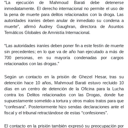
“La ejecución de Mahmoud Barati debe detenerse
inmediatamente. El derecho internacional no permite el uso de
la pena de muerte para delitos relacionados con la droga. Las
autoridades iraníes deben anular de inmediato su condena a
muerte”, afirmó Audrey Gaughran, directora de Asuntos
Temáticos Globales de Amnistía Internacional.
“Las autoridades iraníes deben poner fin a este festín de muerte
sin precedentes; en lo que va de año han ejecutado a más de
700 personas, en su mayoría condenadas por cargos
relacionados con las drogas.”
Según un contacto en la prisión de Ghezel Hesar, tras su
detención hace 10 años, Mahmoud Barati estuvo recluido 10
días en un centro de detención de la Oficina para la Lucha
contra los Delitos relacionados con las Drogas, donde fue
supuestamente sometido a tortura y otros malos tratos para que
“confesara”. Posteriormente hizo sendas declaraciones ante el
fiscal y el tribunal retractándose de estas “confesiones”.
El contacto en la prisión también expresó su preocupación por