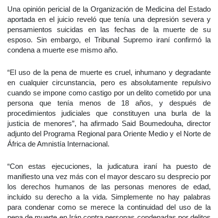
Una opinión pericial de la Organización de Medicina del Estado
aportada en el juicio reveló que tenía una depresión severa y
pensamientos suicidas en las fechas de la muerte de su
esposo. Sin embargo, el Tribunal Supremo iraní confirmó la
condena a muerte ese mismo año.
“El uso de la pena de muerte es cruel, inhumano y degradante
en cualquier circunstancia, pero es absolutamente repulsivo
cuando se impone como castigo por un delito cometido por una
persona que tenía menos de 18 años, y después de
procedimientos judiciales que constituyen una burla de la
justicia de menores”, ha afirmado Said Boumedouha, director
adjunto del Programa Regional para Oriente Medio y el Norte de
África de Amnistía Internacional.
“Con estas ejecuciones, la judicatura iraní ha puesto de
manifiesto una vez más con el mayor descaro su desprecio por
los derechos humanos de las personas menores de edad,
incluido su derecho a la vida. Simplemente no hay palabras
para condenar como se merece la continuidad del uso de la
pena de muerte en Irán contra personas condenadas por delitos