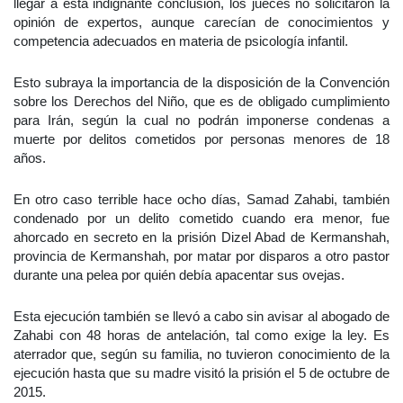
llegar a esta indignante conclusión, los jueces no solicitaron la
opinión de expertos, aunque carecían de conocimientos y
competencia adecuados en materia de psicología infantil.
Esto subraya la importancia de la disposición de la Convención
sobre los Derechos del Niño, que es de obligado cumplimiento
para Irán, según la cual no podrán imponerse condenas a
muerte por delitos cometidos por personas menores de 18
años.
En otro caso terrible hace ocho días, Samad Zahabi, también
condenado por un delito cometido cuando era menor, fue
ahorcado en secreto en la prisión Dizel Abad de Kermanshah,
provincia de Kermanshah, por matar por disparos a otro pastor
durante una pelea por quién debía apacentar sus ovejas.
Esta ejecución también se llevó a cabo sin avisar al abogado de
Zahabi con 48 horas de antelación, tal como exige la ley. Es
aterrador que, según su familia, no tuvieron conocimiento de la
ejecución hasta que su madre visitó la prisión el 5 de octubre de
2015.