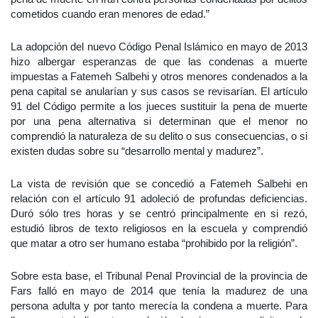
cometidos cuando eran menores de edad.”
La adopción del nuevo Código Penal Islámico en mayo de 2013
hizo albergar esperanzas de que las condenas a muerte
impuestas a Fatemeh Salbehi y otros menores condenados a la
pena capital se anularían y sus casos se revisarían. El artículo
91 del Código permite a los jueces sustituir la pena de muerte
por una pena alternativa si determinan que el menor no
comprendió la naturaleza de su delito o sus consecuencias, o si
existen dudas sobre su “desarrollo mental y madurez”.
La vista de revisión que se concedió a Fatemeh Salbehi en
relación con el artículo 91 adoleció de profundas deficiencias.
Duró sólo tres horas y se centró principalmente en si rezó,
estudió libros de texto religiosos en la escuela y comprendió
que matar a otro ser humano estaba “prohibido por la religión”.
Sobre esta base, el Tribunal Penal Provincial de la provincia de
Fars falló en mayo de 2014 que tenía la madurez de una
persona adulta y por tanto merecía la condena a muerte. Para