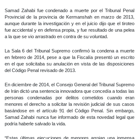
Samad Zahabi fue condenado a muerte por el Tribunal Penal
Provincial de la provincia de Kermanshah en marzo de 2013,
aunque durante la investigación y en el juicio dijo que el tiroteo
fue accidental y en defensa propia, y fue resultado de una pelea
a la que se vio arrastrado en contra de su voluntad.
La Sala 6 del Tribunal Supremo confirmó la condena a muerte
en febrero de 2014, pese a que la Fiscalía presentó un escrito
en el que solicitaba su anulación en vista de las disposiciones
del Código Penal revisado de 2013.
En diciembre de 2014, el Consejo General del Tribunal Supremo
de Irán dictó una sentencia innovadora que concedía a todas las
personas condenadas por delitos cometidos cuando eran
menores el derecho a solicitar la revisión judicial de sus casos
basándose en el artículo 91 del Código Penal. Sin embargo,
Samad Zahabi nunca fue informado de esta novedad legal que
podría haberle salvado la vida.
“Estas últimas ejecuciones de menores arrojan una inmensa