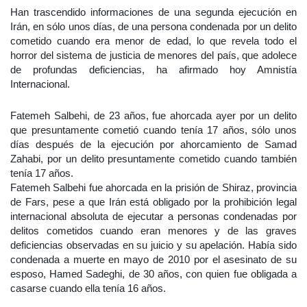
Han trascendido informaciones de una segunda ejecución en
Irán, en sólo unos días, de una persona condenada por un delito
cometido cuando era menor de edad, lo que revela todo el
horror del sistema de justicia de menores del país, que adolece
de profundas deficiencias, ha afirmado hoy Amnistía
Internacional.
Fatemeh Salbehi, de 23 años, fue ahorcada ayer por un delito
que presuntamente cometió cuando tenía 17 años, sólo unos
días después de la ejecución por ahorcamiento de Samad
Zahabi, por un delito presuntamente cometido cuando también
tenía 17 años.
Fatemeh Salbehi fue ahorcada en la prisión de Shiraz, provincia
de Fars, pese a que Irán está obligado por la prohibición legal
internacional absoluta de ejecutar a personas condenadas por
delitos cometidos cuando eran menores y de las graves
deficiencias observadas en su juicio y su apelación. Había sido
condenada a muerte en mayo de 2010 por el asesinato de su
esposo, Hamed Sadeghi, de 30 años, con quien fue obligada a
casarse cuando ella tenía 16 años.