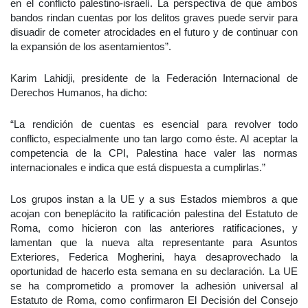
en el conflicto palestino-israelí. La perspectiva de que ambos
bandos rindan cuentas por los delitos graves puede servir para
disuadir de cometer atrocidades en el futuro y de continuar con
la expansión de los asentamientos”.
Karim Lahidji, presidente de la Federación Internacional de
Derechos Humanos, ha dicho:
“La rendición de cuentas es esencial para revolver todo
conflicto, especialmente uno tan largo como éste. Al aceptar la
competencia de la CPI, Palestina hace valer las normas
internacionales e indica que está dispuesta a cumplirlas.”
Los grupos instan a la UE y a sus Estados miembros a que
acojan con beneplácito la ratificación palestina del Estatuto de
Roma, como hicieron con las anteriores ratificaciones, y
lamentan que la nueva alta representante para Asuntos
Exteriores, Federica Mogherini, haya desaprovechado la
oportunidad de hacerlo esta semana en su declaración. La UE
se ha comprometido a promover la adhesión universal al
Estatuto de Roma, como confirmaron El Decisión del Consejo