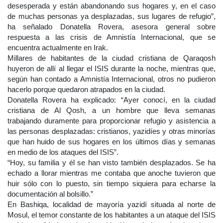
desesperada y están abandonando sus hogares y, en el caso
de muchas personas ya desplazadas, sus lugares de refugio”,
ha señalado Donatella Rovera, asesora general sobre
respuesta a las crisis de Amnistía Internacional, que se
encuentra actualmente en Irak.
Millares de habitantes de la ciudad cristiana de Qaraqosh
huyeron de allí al llegar el ISIS durante la noche, mientras que,
según han contado a Amnistía Internacional, otros no pudieron
hacerlo porque quedaron atrapados en la ciudad.
Donatella Rovera ha explicado: “Ayer conocí, en la ciudad
cristiana de Al Qosh, a un hombre que lleva semanas
trabajando duramente para proporcionar refugio y asistencia a
las personas desplazadas: cristianos, yazidíes y otras minorías
que han huido de sus hogares en los últimos días y semanas
en medio de los ataques del ISIS”.
“Hoy, su familia y él se han visto también desplazados. Se ha
echado a llorar mientras me contaba que anoche tuvieron que
huir sólo con lo puesto, sin tiempo siquiera para echarse la
documentación al bolsillo.”
En Bashiqa, localidad de mayoría yazidí situada al norte de
Mosul, el temor constante de los habitantes a un ataque del ISIS