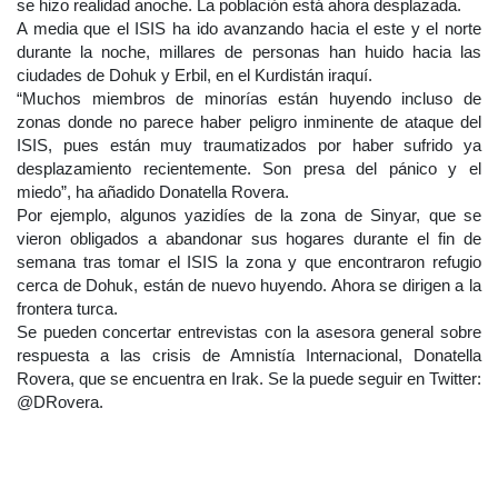
se hizo realidad anoche. La población está ahora desplazada.
A media que el ISIS ha ido avanzando hacia el este y el norte
durante la noche, millares de personas han huido hacia las
ciudades de Dohuk y Erbil, en el Kurdistán iraquí.
“Muchos miembros de minorías están huyendo incluso de
zonas donde no parece haber peligro inminente de ataque del
ISIS, pues están muy traumatizados por haber sufrido ya
desplazamiento recientemente. Son presa del pánico y el
miedo”, ha añadido Donatella Rovera.
Por ejemplo, algunos yazidíes de la zona de Sinyar, que se
vieron obligados a abandonar sus hogares durante el fin de
semana tras tomar el ISIS la zona y que encontraron refugio
cerca de Dohuk, están de nuevo huyendo. Ahora se dirigen a la
frontera turca.
Se pueden concertar entrevistas con la asesora general sobre
respuesta a las crisis de Amnistía Internacional, Donatella
Rovera, que se encuentra en Irak. Se la puede seguir en Twitter:
@DRovera.