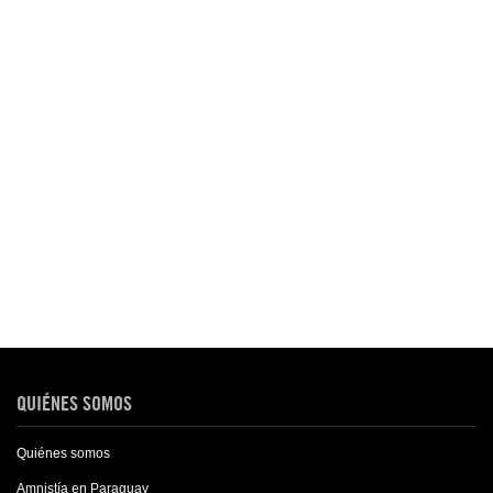
QUIÉNES SOMOS
Quiénes somos
Amnistía en Paraguay