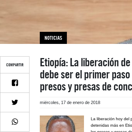
NOTICIAS
Etiopía: La liberación d
COMPARTIR
debe ser el primer paso 
presos y presas de conc
miércoles, 17 de enero de 2018
La liberación hoy del
detenidas más en Etio
los presos y presas de