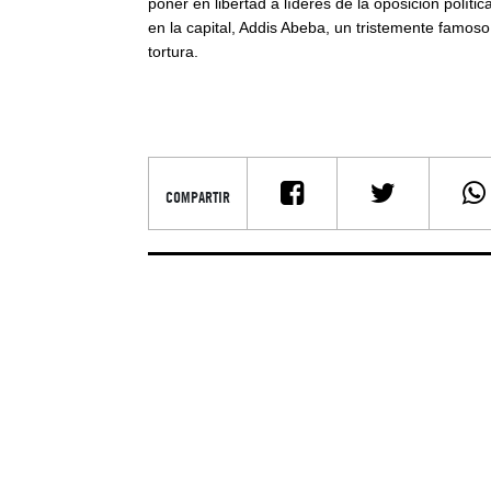
poner en libertad a líderes de la oposición polít
en la capital, Addis Abeba, un tristemente famos
tortura.
COMPARTIR