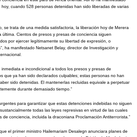
l hoy, cuando 528 personas detenidas han sido liberadas de varias
 se trata de una medida satisfactoria, la liberación hoy de Merera
 última. Cientos de presos y presas de conciencia siguen
os por ejercer legítimamente su libertad de expresión, o
 ha manifestado Netsanet Belay, director de Investigación y
ternacional.
 inmediata e incondicional a todos los presos y presas de
 los que ya han sido declarados culpables; estas personas no han
ber sido detenidas. El mantenerlas recluidas equivale a perpetuar
ientemente durante demasiado tiempo.”
rgentes para garantizar que estas detenciones indebidas no siguen
sustancialmente todas las leyes represivas en virtud de las cuales
 de conciencia, incluida la draconiana Proclamación Antiterrorista.”
que el primer ministro Hailemariam Desalegn anunciara planes de