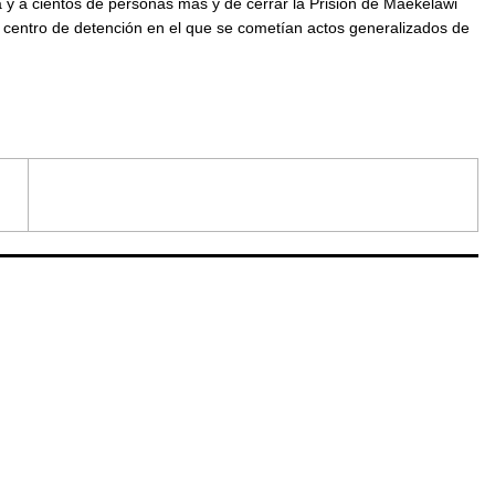
ica y a cientos de personas más y de cerrar la Prisión de Maekelawi
o centro de detención en el que se cometían actos generalizados de