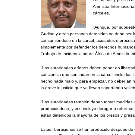
Amnistía Internaciona
cárceles.
“Aunque, por supuesto,
Gudina y otras personas detenidas no debe ser la
consumiéndose en la cárcel, acusados o procesad
simplemente por defender los derechos humanos”,
Trabajo de Incidencia sobre África de Amnistía In
“Las autoridades etíopes deben poner en libertad
conciencia que continúan en la cárcel, incluidos
hecho nada malo y, para empezar, no deberían ha
la grave injusticia que ya llevan soportando val
“Las autoridades también deben tomar medidas u
produciéndose, y eso incluye derogar o reformar 
están detenidos la mayoría de los presos y presas
Estas liberaciones se han producido después de 