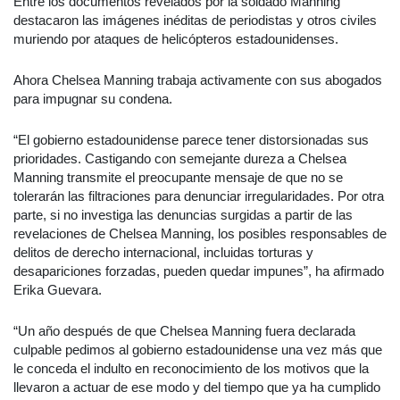
Entre los documentos revelados por la soldado Manning
destacaron las imágenes inéditas de periodistas y otros civiles
muriendo por ataques de helicópteros estadounidenses.
Ahora Chelsea Manning trabaja activamente con sus abogados
para impugnar su condena.
“El gobierno estadounidense parece tener distorsionadas sus
prioridades. Castigando con semejante dureza a Chelsea
Manning transmite el preocupante mensaje de que no se
tolerarán las filtraciones para denunciar irregularidades. Por otra
parte, si no investiga las denuncias surgidas a partir de las
revelaciones de Chelsea Manning, los posibles responsables de
delitos de derecho internacional, incluidas torturas y
desapariciones forzadas, pueden quedar impunes”, ha afirmado
Erika Guevara.
“Un año después de que Chelsea Manning fuera declarada
culpable pedimos al gobierno estadounidense una vez más que
le conceda el indulto en reconocimiento de los motivos que la
llevaron a actuar de ese modo y del tiempo que ya ha cumplido