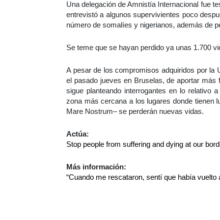
Una delegación de Amnistía Internacional fue te
entrevistó a algunos supervivientes poco despué
número de somalíes y nigerianos, además de pe
Se teme que se hayan perdido ya unas 1.700 vid
A pesar de los compromisos adquiridos por la
el pasado jueves en Bruselas, de aportar más f
sigue planteando interrogantes en lo relativo 
zona más cercana a los lugares donde tienen lu
Mare Nostrum– se perderán nuevas vidas.
Actúa:
Stop people from suffering and dying at our bord
Más información:
“Cuando me rescataron, sentí que había vuelto a 