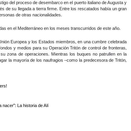
stigo del proceso de desembarco en el puerto italiano de Augusta y
s de su llegada a tierra firme. Entre los rescatados había un gran
rsonas de otras nacionalidades.
as en el Mediterráneo en los meses transcurridos de este año.
 Unión Europea y los Estados miembros, en una cumbre celebrada
ondos y medios para su Operación Tritón de control de fronteras,
a su zona de operaciones. Mientras los buques no patrullen en la
gar la mayoría de los naufragios –como la predecesora de Tritón,
ers!
nacer”: La historia de Alí