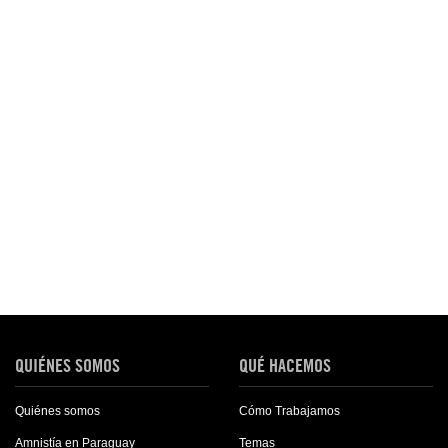
QUIÉNES SOMOS
QUÉ HACEMOS
Quiénes somos
Cómo Trabajamos
Amnistía en Paraguay
Temas