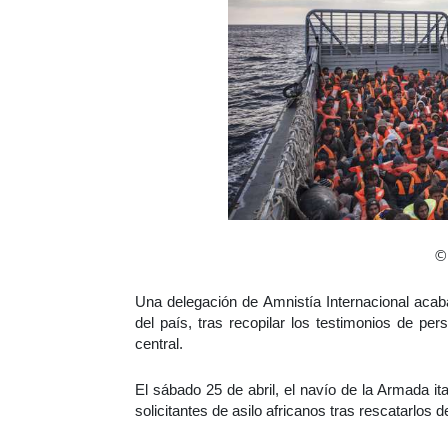
©
Una delegación de Amnistía Internacional acaba
del país, tras recopilar los testimonios de p
central.
El sábado 25 de abril, el navío de la Armada i
solicitantes de asilo africanos tras rescatarlos d