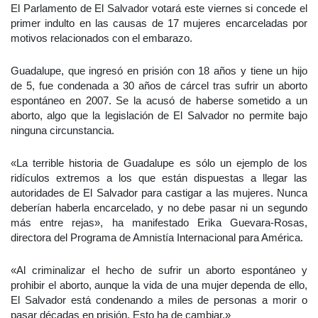
El Parlamento de El Salvador votará este viernes si concede el
primer indulto en las causas de 17 mujeres encarceladas por
motivos relacionados con el embarazo.
Guadalupe, que ingresó en prisión con 18 años y tiene un hijo
de 5, fue condenada a 30 años de cárcel tras sufrir un aborto
espontáneo en 2007. Se la acusó de haberse sometido a un
aborto, algo que la legislación de El Salvador no permite bajo
ninguna circunstancia.
«La terrible historia de Guadalupe es sólo un ejemplo de los
ridículos extremos a los que están dispuestas a llegar las
autoridades de El Salvador para castigar a las mujeres. Nunca
deberían haberla encarcelado, y no debe pasar ni un segundo
más entre rejas», ha manifestado Erika Guevara-Rosas,
directora del Programa de Amnistía Internacional para América.
«Al criminalizar el hecho de sufrir un aborto espontáneo y
prohibir el aborto, aunque la vida de una mujer dependa de ello,
El Salvador está condenando a miles de personas a morir o
pasar décadas en prisión. Esto ha de cambiar.»