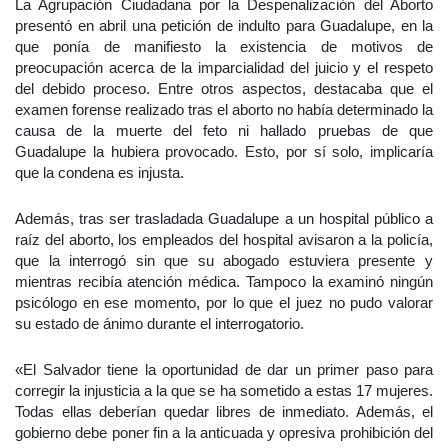
La Agrupación Ciudadana por la Despenalización del Aborto
presentó en abril una petición de indulto para Guadalupe, en la
que ponía de manifiesto la existencia de motivos de
preocupación acerca de la imparcialidad del juicio y el respeto
del debido proceso. Entre otros aspectos, destacaba que el
examen forense realizado tras el aborto no había determinado la
causa de la muerte del feto ni hallado pruebas de que
Guadalupe la hubiera provocado. Esto, por sí solo, implicaría
que la condena es injusta.
Además, tras ser trasladada Guadalupe a un hospital público a
raíz del aborto, los empleados del hospital avisaron a la policía,
que la interrogó sin que su abogado estuviera presente y
mientras recibía atención médica. Tampoco la examinó ningún
psicólogo en ese momento, por lo que el juez no pudo valorar
su estado de ánimo durante el interrogatorio.
«El Salvador tiene la oportunidad de dar un primer paso para
corregir la injusticia a la que se ha sometido a estas 17 mujeres.
Todas ellas deberían quedar libres de inmediato. Además, el
gobierno debe poner fin a la anticuada y opresiva prohibición del