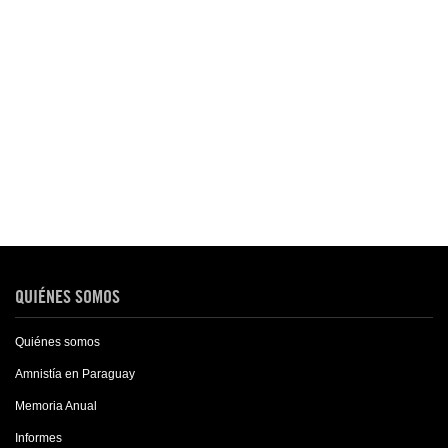
QUIÉNES SOMOS
Quiénes somos
Amnistía en Paraguay
Memoria Anual
Informes