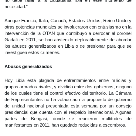
no debe fallar a la ciudadanía libia en este momento de
necesidad.”
Aunque Francia, Italia, Canadá, Estados Unidos, Reino Unido y
otras potencias mundiales se involucraron con entusiasmo en la
intervención de la OTAN que contribuyó a derrocar al coronel
Gadafi en 2011, se han abstenido deplorablemente de abordar
los abusos generalizados en Libia o de presionar para que se
investiguen estos crímenes.
Abusos generalizados
Hoy Libia está plagada de enfrentamientos entre milicias y
grupos armados rivales, y dividida entre dos gobiernos, ninguno
de los cuales tiene el control efectivo del territorio. La Cámara
de Representantes no ha votado aún la propuesta de gobierno
de unidad nacional presentada esta semana por un consejo
presidencial que cuenta con el respaldo internacional. Algunas
partes de Bengasi, donde se reunieron multitudes de
manifestantes en 2011, han quedado reducidas a escombros.