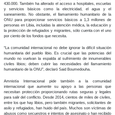
430.000. También ha alterado el acceso a hospitales, escuelas
y servicios básicos como la electricidad, el agua y el
saneamiento. No obstante, el llamamiento humanitario de la
ONU para proporcionar servicios básicos a 1,3 millones de
personas en Libia, incluidas la atención médica, la educación y
la protección de refugiados y migrantes, sólo cuenta con el uno
por ciento de los fondos que necesita.
“La comunidad internacional no debe ignorar la difícil situación
humanitaria del pueblo libio. Es crucial que las potencias del
mundo no vuelvan la espalda al sufrimiento de innumerables
civiles libios; deben cubrir las necesidades del llamamiento
humanitario de la ONU”, declaró Said Boumedouha.
Amnistía Internacional pide también a la comunidad
internacional que aumente su apoyo a las personas que
necesitan protección proporcionando rutas seguras y legales
para salir del conflicto. Desde 2014, cientos de miles de civiles,
entre los que hay libios, pero también migrantes, solicitantes de
asilo y refugiados, han huido del país. Muchos son víctimas de
abusos como secuestros e intentos de asesinato o han recibido