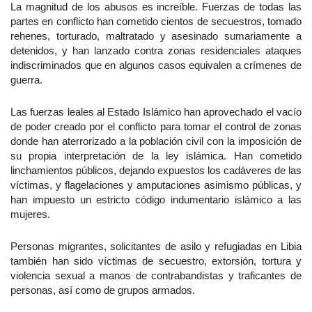
La magnitud de los abusos es increíble. Fuerzas de todas las
partes en conflicto han cometido cientos de secuestros, tomado
rehenes, torturado, maltratado y asesinado sumariamente a
detenidos, y han lanzado contra zonas residenciales ataques
indiscriminados que en algunos casos equivalen a crímenes de
guerra.
Las fuerzas leales al Estado Islámico han aprovechado el vacío
de poder creado por el conflicto para tomar el control de zonas
donde han aterrorizado a la población civil con la imposición de
su propia interpretación de la ley islámica. Han cometido
linchamientos públicos, dejando expuestos los cadáveres de las
víctimas, y flagelaciones y amputaciones asimismo públicas, y
han impuesto un estricto código indumentario islámico a las
mujeres.
Personas migrantes, solicitantes de asilo y refugiadas en Libia
también han sido víctimas de secuestro, extorsión, tortura y
violencia sexual a manos de contrabandistas y traficantes de
personas, así como de grupos armados.