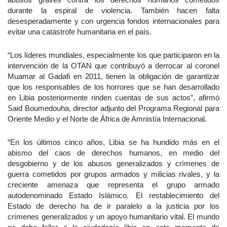
durante la espiral de violencia. También hacen falta
desesperadamente y con urgencia fondos internacionales para
evitar una catástrofe humanitaria en el país.
“Los líderes mundiales, especialmente los que participaron en la
intervención de la OTAN que contribuyó a derrocar al coronel
Muamar al Gadafi en 2011, tienen la obligación de garantizar
que los responsables de los horrores que se han desarrollado
en Libia posteriormente rinden cuentas de sus actos”, afirmó
Said Boumedouha, director adjunto del Programa Regional para
Oriente Medio y el Norte de África de Amnistía Internacional.
“En los últimos cinco años, Libia se ha hundido más en el
abismo del caos de derechos humanos, en medio del
desgobierno y de los abusos generalizados y crímenes de
guerra cometidos por grupos armados y milicias rivales, y la
creciente amenaza que representa el grupo armado
autodenominado Estado Islámico. El restablecimiento del
Estado de derecho ha de ir paralelo a la justicia por los
crímenes generalizados y un apoyo humanitario vital. El mundo