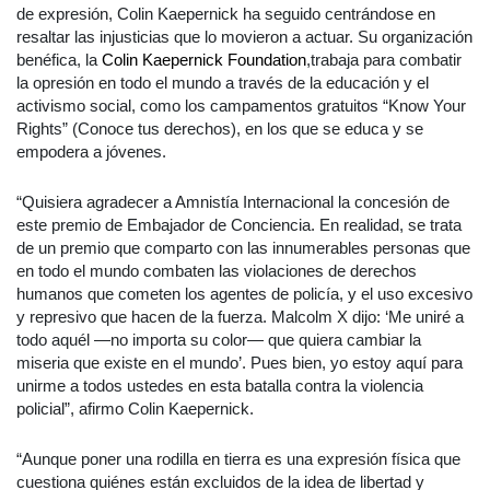
de expresión, Colin Kaepernick ha seguido centrándose en
resaltar las injusticias que lo movieron a actuar. Su organización
benéfica, la
Colin Kaepernick Foundation
,
trabaja para combatir
la opresión en todo el mundo a través de la educación y el
activismo social, como los campamentos gratuitos “Know Your
Rights” (Conoce tus derechos), en los que se educa y se
empodera a jóvenes.
“Quisiera agradecer a Amnistía Internacional la concesión de
este premio de Embajador de Conciencia. En realidad, se trata
de un premio que comparto con las innumerables personas que
en todo el mundo combaten las violaciones de derechos
humanos que cometen los agentes de policía, y el uso excesivo
y represivo que hacen de la fuerza. Malcolm X dijo: ‘Me uniré a
todo aquél —no importa su color— que quiera cambiar la
miseria que existe en el mundo’. Pues bien, yo estoy aquí para
unirme a todos ustedes en esta batalla contra la violencia
policial”, afirmo Colin Kaepernick.
“Aunque poner una rodilla en tierra es una expresión física que
cuestiona quiénes están excluidos de la idea de libertad y