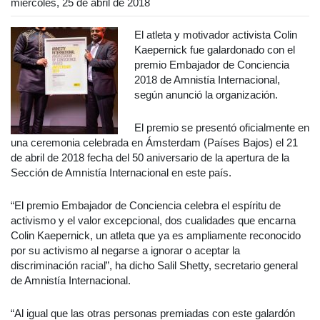
miércoles, 25 de abril de 2018
El atleta y motivador activista Colin
Kaepernick fue galardonado con el
premio Embajador de Conciencia
2018 de Amnistía Internacional,
según anunció la organización.
El premio se presentó oficialmente en
una ceremonia celebrada en Ámsterdam (Países Bajos) el 21
de abril de 2018 fecha del 50 aniversario de la apertura de la
Sección de Amnistía Internacional en este país.
“El premio Embajador de Conciencia celebra el espíritu de
activismo y el valor excepcional, dos cualidades que encarna
Colin Kaepernick, un atleta que ya es ampliamente reconocido
por su activismo al negarse a ignorar o aceptar la
discriminación racial”, ha dicho Salil Shetty, secretario general
de Amnistía Internacional.
“Al igual que las otras personas premiadas con este galardón