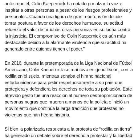
antes que él, Colin Kaepernick ha optado por alzar la voz e
inspirar a otras personas a pesar de los riesgos profesionales y
personales. Cuando una figura de gran repercusión decide
tomar postura a favor de los derechos humanos, su actitud
refuerza el valor de muchas otras personas en su lucha contra
la injusticia. El compromiso de Colin Kaepernick es aún más
destacable debido a la alarmante virulencia que su actitud ha
generado entre quienes tienen el poder.”
En 2016, durante la pretemporada de la Liga Nacional de Fútbol
Americano, Colin Kaepernick se mantuvo en genuflexión, con la
rodilla en el suelo, mientras sonaba el himno nacional
estadounidense para pedir respetuosamente a su país que
protegiera y defendiera los derechos de toda su población. Este
atrevido gesto fue una reacción al número desproporcionado de
personas negras que mueren a manos de la policía e inició un
movimiento que continúa la larga tradición que protestas no
violentas que han hecho historia.
Si bien la polarizada respuesta a la protesta de “rodilla en tierra”
ha generado un debate sobre el derecho a protestar y la libertad