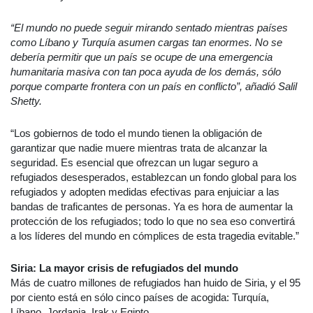
“El mundo no puede seguir mirando sentado mientras países
como Líbano y Turquía asumen cargas tan enormes. No se
debería permitir que un país se ocupe de una emergencia
humanitaria masiva con tan poca ayuda de los demás, sólo
porque comparte frontera con un país en conflicto”, añadió Salil
Shetty.
“Los gobiernos de todo el mundo tienen la obligación de
garantizar que nadie muere mientras trata de alcanzar la
seguridad. Es esencial que ofrezcan un lugar seguro a
refugiados desesperados, establezcan un fondo global para los
refugiados y adopten medidas efectivas para enjuiciar a las
bandas de traficantes de personas. Ya es hora de aumentar la
protección de los refugiados; todo lo que no sea eso convertirá
a los líderes del mundo en cómplices de esta tragedia evitable.”
Siria: La mayor crisis de refugiados del mundo
Más de cuatro millones de refugiados han huido de Siria, y el 95
por ciento está en sólo cinco países de acogida: Turquía,
Líbano, Jordania, Irak y Egipto.