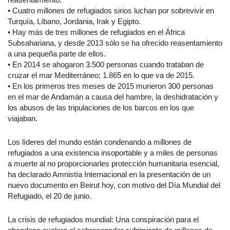
• Cuatro millones de refugiados sirios luchan por sobrevivir en
Turquía, Líbano, Jordania, Irak y Egipto.
• Hay más de tres millones de refugiados en el África
Subsahariana, y desde 2013 sólo se ha ofrecido reasentamiento
a una pequeña parte de ellos.
• En 2014 se ahogaron 3.500 personas cuando trataban de
cruzar el mar Mediterráneo; 1.865 en lo que va de 2015.
• En los primeros tres meses de 2015 murieron 300 personas
en el mar de Andamán a causa del hambre, la deshidratación y
los abusos de las tripulaciones de los barcos en los que
viajaban.
Los líderes del mundo están condenando a millones de
refugiados a una existencia insoportable y a miles de personas
a muerte al no proporcionarles protección humanitaria esencial,
ha declarado Amnistía Internacional en la presentación de un
nuevo documento en Beirut hoy, con motivo del Día Mundial del
Refugiado, el 20 de junio.
La crisis de refugiados mundial: Una conspiración para el