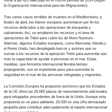
frente a las 425 fallecidas en el mismo periodo de 2014 (según
la Organización Internacional para las Migraciones).
Tras varios casos terribles de muertes en el Mediterráneo, a
finales de abril, los líderes europeos aumentaron por fin los
recursos dedicados a las operaciones de búsqueda y
salvamento. Así, se ampliaron los recursos y el área de
operaciones de Tritón para cubrir los de Mare Nostrum.
Además, algunos Estados europeos, como Alemania, Irlanda y
el Reino Unido, han desplegado barcos y aviones que se
suman a los recursos de la operación Tritón para aumentar aún
más la capacidad de ayudar a personas en el mar. Estas
medidas, que Amnistía Internacional llevaba tiempo
propugnando, son un importante paso para aumentar la
seguridad en el mar de las personas refugiadas y migrantes.
La Comisión Europea ha propuesto asimismo que los Estados
de la UE ofrezcan 20.000 plazas de reasentamiento adicionales
para refugiados procedentes de fuera de la Unión. Aunque esta
propuesta es un paso adelante, 20.000 es una cifra demasiado
pequeña para contribuir adecuadamente al reparto internacional