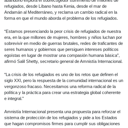
abandono explora el sobrecogedor sufrimiento de millones de
refugiados, desde Líbano hasta Kenia, desde el mar de
Andamán al Mediterráneo, y reclama un cambio radical en la
forma en que el mundo aborda el problema de los refugiados.
“Estamos presenciando la peor crisis de refugiados de nuestra
era, en la que millones de mujeres, hombres y niños luchan por
sobrevivir en medio de guerras brutales, redes de traficantes de
seres humanos y gobiernos que persiguen intereses políticos
egoístas en lugar de mostrar una compasión humana básica”,
afirmó Salil Shetty, secretario general de Amnistía Internacional.
“La crisis de los refugiados es uno de los retos que definen el
siglo XXI, pero la respuesta de la comunidad internacional es un
vergonzoso fracaso. Necesitamos una reforma radical de la
política y la práctica para crear una estrategia global coherente
e integral.”
Amnistía Internacional presenta una propuesta para reforzar el
sistema de protección de los refugiados y pide a los Estados
que hagan compromisos firmes para cumplir sus obligaciones