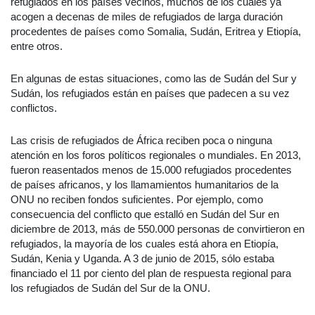
refugiados en los países vecinos, muchos de los cuales ya
acogen a decenas de miles de refugiados de larga duración
procedentes de países como Somalia, Sudán, Eritrea y Etiopía,
entre otros.
En algunas de estas situaciones, como las de Sudán del Sur y
Sudán, los refugiados están en países que padecen a su vez
conflictos.
Las crisis de refugiados de África reciben poca o ninguna
atención en los foros políticos regionales o mundiales. En 2013,
fueron reasentados menos de 15.000 refugiados procedentes
de países africanos, y los llamamientos humanitarios de la
ONU no reciben fondos suficientes. Por ejemplo, como
consecuencia del conflicto que estalló en Sudán del Sur en
diciembre de 2013, más de 550.000 personas de convirtieron en
refugiados, la mayoría de los cuales está ahora en Etiopía,
Sudán, Kenia y Uganda. A 3 de junio de 2015, sólo estaba
financiado el 11 por ciento del plan de respuesta regional para
los refugiados de Sudán del Sur de la ONU.