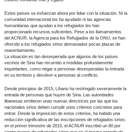
Estos países se esfuerzan ahora por lidiar con la situación. Ni la
comunidad internacional los ha ayudado ni las agencias
humanitarias que ayudan a los refugiados les han
proporcionado recursos suficientes. Pese a los llamamientos
del ACNUR, la Agencia para los Refugiados de la ONU, se han
ofrecido a los refugiados sirios demasiados pocas plazas de
reasentamiento.
La situación es tan desesperada que algunos de los países
vecinos de Siria han recurrido a medidas profundamente
inquietantes, como negar a personas desesperadas la entrada
en su territorio y devolver a personas al conflicto.
Desde principios de 2015, Líbano ha restringido severamente la
entrada de personas que huyen de Siria. Las autoridades
libanesas emitieron unas nuevas directrices por las que los
nacionales sirios deben cumplir unos criterios concretos para
entrar. Desde la imposición de estos criterios, ha habido una
reducción significativa de las inscripciones de refugiados sirios:
en el primer trimestre de 2015, el ACNUR inscribió un 80 por
ciento menos de refugiados sirios que en el mismo periodo de