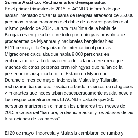
Sureste Asiático: Rechazar a los desesperados
En el primer trimestre de 2015, el ACNUR informó de que
habían intentado cruzar la bahía de Bengala alrededor de 25.000
personas, aproximadamente el doble de la correspondiente al
mismo periodo de 2014. La ruta marítima de la bahía de
Bengala es empleada sobre todo por rohingyas musulmanes
procedentes de Myanmar y nacionales bangladeshíes.
El 11 de mayo, la Organización Internacional para las
Migraciones calculaba que había 8.000 personas en
embarcaciones a la deriva cerca de Tailandia. Se creía que
muchas de estas personas eran rohingyas que huían de la
persecución auspiciada por el Estado en Myanmar.
Durante el mes de mayo, Indonesia, Malaisia y Tailandia
rechazaron barcos que llevaban a bordo a cientos de refugiados
y migrantes que necesitaban desesperadamente ayuda, pese a
los riesgos que afrontaban. El ACNUR calcula que 300
personas murieron en el mar en los primeros tres meses de
2015 a causa del “hambre, la deshidratación y los abusos de las
tripulaciones de los barcos”.
El 20 de mayo, Indonesia y Malaisia cambiaron de rumbo y