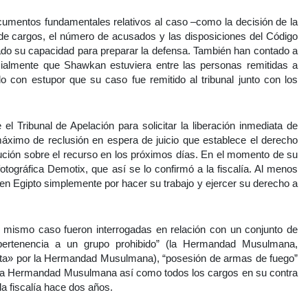
umentos fundamentales relativos al caso –como la decisión de la
sta de cargos, el número de acusados y las disposiciones del Código
ado su capacidad para preparar la defensa. También han contado a
nicialmente que Shawkan estuviera entre las personas remitidas a
 con estupor que su caso fue remitido al tribunal junto con los
 Tribunal de Apelación para solicitar la liberación inmediata de
ximo de reclusión en espera de juicio que establece el derecho
solución sobre el recurso en los próximos días. En el momento de su
otográfica Demotix, que así se lo confirmó a la fiscalía. Al menos
en Egipto simplemente por hacer su trabajo y ejercer su derecho a
mismo caso fueron interrogadas en relación con un conjunto de
 “pertenencia a un grupo prohibido” (la Hermandad Musulmana,
ista» por la Hermandad Musulmana), “posesión de armas de fuego”
 la Hermandad Musulmana así como todos los cargos en su contra
la fiscalía hace dos años.