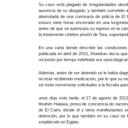
Su caso está plagado de irregularidades desd
ausencia de su abogado, y también sometido a 
abarrotada de una comisaría de policía de El C
estuvo siete horas encerrado en una furgoneta
antes de que se autorizara su ingreso en la cárc
la tristemente célebre prisión de Tora, soporta
En una carta donde describe las condiciones 
publicada en abril de 2015, Shawkan decía que 
reclusión por tiempo indefinido era «psicológica
Además, antes de ser detenido se le había diagn
no está recibiendo medicación, por lo que su e
sin éxito numerosas solicitudes a la fiscalía pa
unos días más tarde, el 17 de agosto de 2013,
Ibrahim Halawa, preso de conciencia de nacional
de El Cairo, donde él y otros manifestantes 
detención, por lo que también en su caso se h
establecido en Egipto.