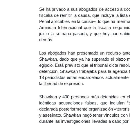
Se ha privado a sus abogados de acceso a doc
fiscalía de remitir la causa, que incluye la li
Penal aplicables en la causa–, lo que ha merm
Amnistía Internacional que la fiscalía negó i
juicio la semana pasada, y que hoy han sabido
demás.
Los abogados han presentado un recurso ante el
Shawkan, dado que ya ha superado el plazo má
egipcio. Está previsto que el tribunal dicte re
detención, Shawkan trabajaba para la agencia f
18 periodistas están encarcelados actualmente 
la libertad de expresión.
Shawkan y 400 personas más detenidas en el 
idénticas acusaciones falsas, que incluían
declarada posteriormente organización «terror
y asesinato. Shawkan negó tener vínculos con
durante las investigaciones llevadas a cabo por 