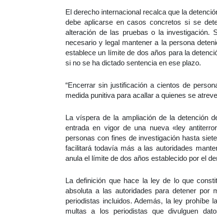
El derecho internacional recalca que la detenci
debe aplicarse en casos concretos si se dete
alteración de las pruebas o la investigación.
necesario y legal mantener a la persona deteni
establece un límite de dos años para la detenció
si no se ha dictado sentencia en ese plazo.
“Encerrar sin justificación a cientos de pers
medida punitiva para acallar a quienes se atrev
La víspera de la ampliación de la detención de
entrada en vigor de una nueva «ley antiterror
personas con fines de investigación hasta siete
facilitará todavía más a las autoridades mante
anula el límite de dos años establecido por el de
La definición que hace la ley de lo que consti
absoluta a las autoridades para detener por m
periodistas incluidos. Además, la ley prohíbe l
multas a los periodistas que divulguen datos