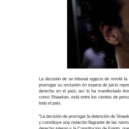
La decisión de un tribunal egipcio de remitir l
prorrogar su reclusión en espera de juicio rep
derecho en el país; así lo ha manifestado Am
como Shawkan, está entre los cientos de perso
todo el país.
“La decisión de prorrogar la detención de Shawkan
y constituye una violación flagrante de las no
derecho interno y la Constitución de Egipto, que