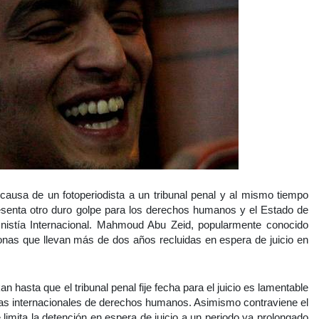
a causa de un fotoperiodista a un tribunal penal y al mismo tiempo
resenta otro duro golpe para los derechos humanos y el Estado de
nistía Internacional. Mahmoud Abu Zeid, popularmente conocido
nas que llevan más de dos años recluidas en espera de juicio en
 hasta que el tribunal penal fije fecha para el juicio es lamentable
rmas internacionales de derechos humanos. Asimismo contraviene el
 limita la detención en espera de juicio a un periodo ya prolongado