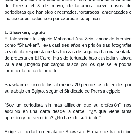
de Prensa el 3 de mayo, destacamos nueve casos de
periodistas que han sido encerrados, torturados, amenazados o
incluso asesinados sólo por expresar su opinión.
1. Shawkan, Egipto
El fotoperiodista egipcio Mahmoud Abu Zeid, conocido también
como “Shawkan”, lleva casi tres años en prisión tras fotografiar
la violenta respuesta de las fuerzas de seguridad a una sentada
de protesta en El Cairo. Ha sido torturado bajo custodia y ahora
va a ser juzgado por cargos falsos por los que se le podría
imponer la pena de muerte.
Shawkan es uno de los al menos 20 periodistas detenidos por
su trabajo en Egipto, según el Sindicado de Prensa egipcio.
“Soy un periodista sin más afiliación que su profesión”, nos
escribió en una carta desde la cárcel. “¿A qué viene tanta
opresión y persecución? ¿No ha sido suficiente?”
Exige la libertad inmediata de Shawkan: Firma nuestra petición