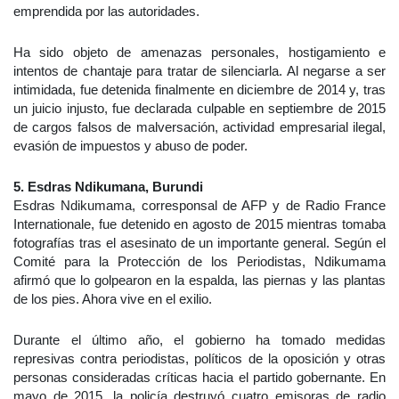
emprendida por las autoridades.
Ha sido objeto de amenazas personales, hostigamiento e
intentos de chantaje para tratar de silenciarla. Al negarse a ser
intimidada, fue detenida finalmente en diciembre de 2014 y, tras
un juicio injusto, fue declarada culpable en septiembre de 2015
de cargos falsos de malversación, actividad empresarial ilegal,
evasión de impuestos y abuso de poder.
5. Esdras Ndikumana, Burundi
Esdras Ndikumama, corresponsal de AFP y de Radio France
Internationale, fue detenido en agosto de 2015 mientras tomaba
fotografías tras el asesinato de un importante general. Según el
Comité para la Protección de los Periodistas, Ndikumama
afirmó que lo golpearon en la espalda, las piernas y las plantas
de los pies. Ahora vive en el exilio.
Durante el último año, el gobierno ha tomado medidas
represivas contra periodistas, políticos de la oposición y otras
personas consideradas críticas hacia el partido gobernante. En
mayo de 2015, la policía destruyó cuatro emisoras de radio