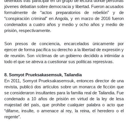
detenidos tras participar en un grupo de lectura donde personas
jóvenes debatían sobre democracia y libertad. Fueron acusados
formalmente de “actos preparatorios de rebelión” y de
“conspiración criminal” en Angola, y en marzo de 2016 fueron
condenados a cuatro años y medio y ocho años y medio de
prisión, respectivamente.
Son presos de conciencia, encarcelados únicamente por
ejercer de forma pacífica su derecho a la libertad de expresión y
de reunión. Son víctimas de un gobierno decidido a intimidar a
todo el que se atreva a cuestionar sus políticas represivas.
8. Somyot Prueksakasemsuk, Tailandia
En 2011, Somyot Prueksakasemsuk, entonces director de una
revista, publicó dos artículos sobre un monarca de ficción que
se consideraron insultantes para la familia real de Tailandia. Fue
condenado a 10 años de prisión en virtud de la ley de lesa
majestad del país, que prohíbe cualquier palabra o acto que
“difame, insulte, o amenace al rey, la reina, el heredero o el
regente”.