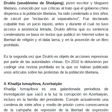
Druklo (seudónimo de Shokjang)
, joven escritor y bloguero
tibetano, conocido por sus críticas al trato que el gobierno chino
dispensa a la población tibetana, ha sido condenado a tres años
de cárcel por “incitación al separatismo”. Fue declarado
culpable tras un juicio injusto, antes y durante el cual no tuvo
acceso a asistencia letrada. Druklo afirma que su sentencia
condenatoria se basa en textos que publicó en Internet sobre la
libertad de religión y el dalai lama, y en la posesión de un libro
prohibido.
Es la segunda vez que Druklo es objeto de acciones represivas
por parte de las autoridades chinas. En 2010 lo detuvieron por
codirigir una revista prohibida en la que se habían publicado
unos artículos sobre las protestas de la población tibetana.
4. Khadija Ismayilova, Azerbaiyán
Khadija Ismayilova es una galardonada periodista de
investigación que sacó a la luz la corrupción en Azerbaiyán,
incluso en la familia del presidente. Cumple actualmente una
condena de siete años y medio de prisión como consecuencia
de la campaña de represión de la libertad de expresión