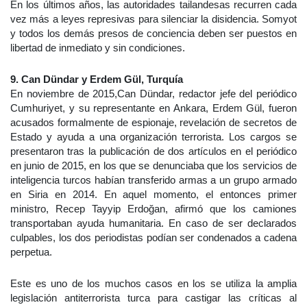
En los últimos años, las autoridades tailandesas recurren cada
vez más a leyes represivas para silenciar la disidencia. Somyot
y todos los demás presos de conciencia deben ser puestos en
libertad de inmediato y sin condiciones.
9. Can Dündar y Erdem Gül, Turquía
En noviembre de 2015,Can Dündar, redactor jefe del periódico
Cumhuriyet, y su representante en Ankara, Erdem Gül, fueron
acusados formalmente de espionaje, revelación de secretos de
Estado y ayuda a una organización terrorista. Los cargos se
presentaron tras la publicación de dos artículos en el periódico
en junio de 2015, en los que se denunciaba que los servicios de
inteligencia turcos habían transferido armas a un grupo armado
en Siria en 2014. En aquel momento, el entonces primer
ministro, Recep Tayyip Erdoğan, afirmó que los camiones
transportaban ayuda humanitaria. En caso de ser declarados
culpables, los dos periodistas podían ser condenados a cadena
perpetua.
Este es uno de los muchos casos en los se utiliza la amplia
legislación antiterrorista turca para castigar las críticas al