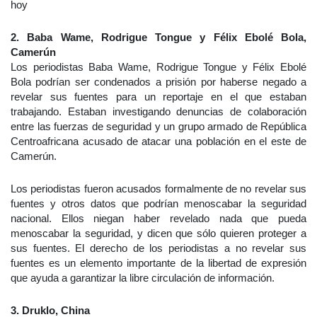
hoy
2. Baba Wame, Rodrigue Tongue y Félix Ebolé Bola,
Camerún
Los periodistas Baba Wame, Rodrigue Tongue y Félix Ebolé
Bola podrían ser condenados a prisión por haberse negado a
revelar sus fuentes para un reportaje en el que estaban
trabajando. Estaban investigando denuncias de colaboración
entre las fuerzas de seguridad y un grupo armado de República
Centroafricana acusado de atacar una población en el este de
Camerún.
Los periodistas fueron acusados formalmente de no revelar sus
fuentes y otros datos que podrían menoscabar la seguridad
nacional. Ellos niegan haber revelado nada que pueda
menoscabar la seguridad, y dicen que sólo quieren proteger a
sus fuentes. El derecho de los periodistas a no revelar sus
fuentes es un elemento importante de la libertad de expresión
que ayuda a garantizar la libre circulación de información.
3. Druklo, China