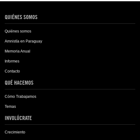
QUIÉNES SOMOS
Quiénes somos
Amnistía en Paraguay
Memoria Anual
Informes
Contacto
QUÉ HACEMOS
Cómo Trabajamos
Temas
INVOLÚCRATE
Crecimiento