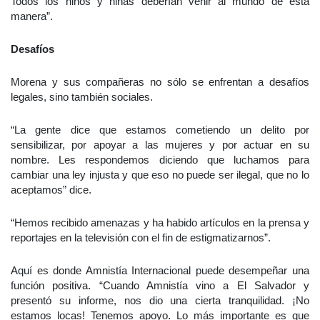
Todos los niños y niñas deberían venir al mundo de esta
manera”.
Desafíos
Morena y sus compañeras no sólo se enfrentan a desafíos
legales, sino también sociales.
“La gente dice que estamos cometiendo un delito por
sensibilizar, por apoyar a las mujeres y por actuar en su
nombre. Les respondemos diciendo que luchamos para
cambiar una ley injusta y que eso no puede ser ilegal, que no lo
aceptamos” dice.
“Hemos recibido amenazas y ha habido artículos en la prensa y
reportajes en la televisión con el fin de estigmatizarnos”.
Aquí es donde Amnistía Internacional puede desempeñar una
función positiva. “Cuando Amnistía vino a El Salvador y
presentó su informe, nos dio una cierta tranquilidad. ¡No
estamos locas! Tenemos apoyo. Lo más importante es que