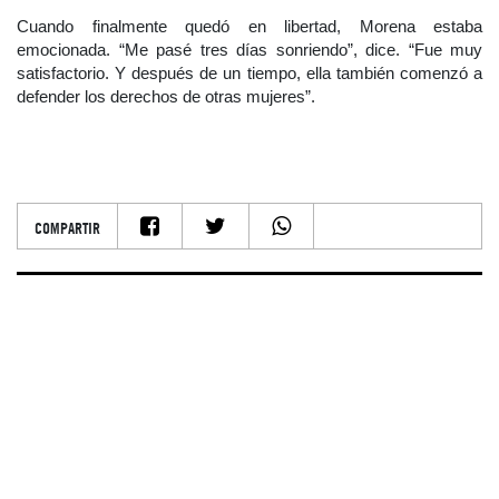
Cuando finalmente quedó en libertad, Morena estaba
emocionada. “Me pasé tres días sonriendo”, dice. “Fue muy
satisfactorio. Y después de un tiempo, ella también comenzó a
defender los derechos de otras mujeres”.
COMPARTIR