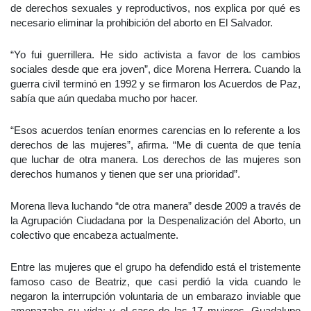
de derechos sexuales y reproductivos, nos explica por qué es
necesario eliminar la prohibición del aborto en El Salvador.
“Yo fui guerrillera. He sido activista a favor de los cambios
sociales desde que era joven”, dice Morena Herrera. Cuando la
guerra civil terminó en 1992 y se firmaron los Acuerdos de Paz,
sabía que aún quedaba mucho por hacer.
“Esos acuerdos tenían enormes carencias en lo referente a los
derechos de las mujeres”, afirma. “Me di cuenta de que tenía
que luchar de otra manera. Los derechos de las mujeres son
derechos humanos y tienen que ser una prioridad”.
Morena lleva luchando “de otra manera” desde 2009 a través de
la Agrupación Ciudadana por la Despenalización del Aborto, un
colectivo que encabeza actualmente.
Entre las mujeres que el grupo ha defendido está el tristemente
famoso caso de Beatriz, que casi perdió la vida cuando le
negaron la interrupción voluntaria de un embarazo inviable que
amenazaba su vida; y el caso de las 17 mujeres, Guadalupe