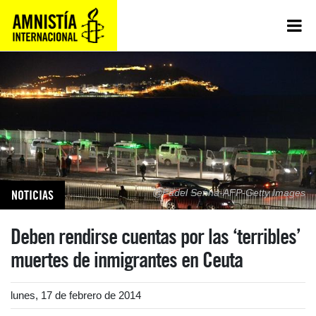
NOTICIAS
@Fadel Senna-AFP-Getty Images
Deben rendirse cuentas por las ‘terribles’
muertes de inmigrantes en Ceuta
lunes, 17 de febrero de 2014