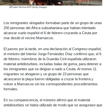
@Fadel Senna-AFP-Getty Images
Los inmigrantes ahogados formaban parte de un grupo de unas
250 personas del África subsahariana que habían intentado
alcanzar suelo español el 6 de febrero cruzando a Ceuta por
mar desde el vecino Marruecos.
El jueves por la tarde, en una declaración al Congreso español,
el ministro del Interior Jorge Fernández Díaz confirmó que, el 6
de febrero, miembros de la Guardia Civil española utilizaron
material antidisturbios, incluidas balas de goma, para detener a
los inmigrantes que se dirigían a nado a Ceuta. Al menos 11
migrantes se ahogaron y un grupo de 23 personas que
alcanzaron la playa fueron obligadas a cruzar la frontera y
volver a Marruecos sin los correspondientes procedimientos
formales.
En su comparecencia, el ministro afirmó que el material
antidisturbios se había utilizado de modo que se asegurase que