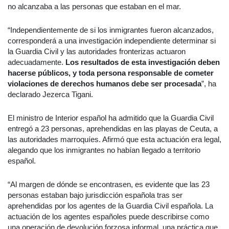
no alcanzaba a las personas que estaban en el mar.
“Independientemente de si los inmigrantes fueron alcanzados,
corresponderá a una investigación independiente determinar si
la Guardia Civil y las autoridades fronterizas actuaron
adecuadamente.
Los resultados de esta investigación deben
hacerse públicos, y toda persona responsable de cometer
violaciones de derechos humanos debe ser procesada
”, ha
declarado Jezerca Tigani.
El ministro de Interior español ha admitido que la Guardia Civil
entregó a 23 personas, aprehendidas en las playas de Ceuta, a
las autoridades marroquíes. Afirmó que esta actuación era legal,
alegando que los inmigrantes no habían llegado a territorio
español.
“Al margen de dónde se encontrasen, es evidente que las 23
personas estaban bajo jurisdicción española tras ser
aprehendidas por los agentes de la Guardia Civil española. La
actuación de los agentes españoles puede describirse como
una operación de devolución forzosa informal, una práctica que