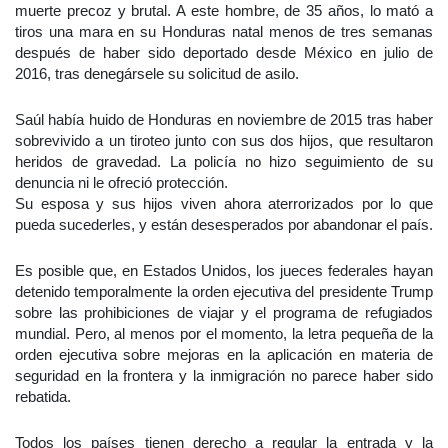
muerte precoz y brutal. A este hombre, de 35 años, lo mató a
tiros una mara en su Honduras natal menos de tres semanas
después de haber sido deportado desde México en julio de
2016, tras denegársele su solicitud de asilo.
Saúl había huido de Honduras en noviembre de 2015 tras haber
sobrevivido a un tiroteo junto con sus dos hijos, que resultaron
heridos de gravedad. La policía no hizo seguimiento de su
denuncia ni le ofreció protección.
Su esposa y sus hijos viven ahora aterrorizados por lo que
pueda sucederles, y están desesperados por abandonar el país.
Es posible que, en Estados Unidos, los jueces federales hayan
detenido temporalmente la orden ejecutiva del presidente Trump
sobre las prohibiciones de viajar y el programa de refugiados
mundial. Pero, al menos por el momento, la letra pequeña de la
orden ejecutiva sobre mejoras en la aplicación en materia de
seguridad en la frontera y la inmigración no parece haber sido
rebatida.
Todos los países tienen derecho a regular la entrada y la