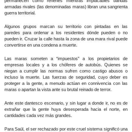
permanecen como rehenes mientras implacables bandas
armadas rivales (las denominadas maras) libran una sangrienta
guerra territorial.
Algunos grupos marcan su territorio con pintadas en las
paredes para ordenar a los residentes dónde pueden o no
pueden ir. Cruzar la calle hasta la zona de una mara rival puede
convertirse en una condena a muerte.
Las maras someten a “impuestos” a los propietarios de
empresas locales y a los chóferes de autobús. Quienes se
niegan a cumplir las normas sufren como castigo abusos o
incluso la muerte. Las fuerzas de seguridad, cuyo deber es
proteger a la gente, a menudo actúan en connivencia con las
maras o apartan la vista ante su brutal reinado de terror.
Ante este dantesco escenario, y sin lugar a donde ir, no es de
extrañar que la gente huya desesperada hacia el norte, en
cantidades cada vez más grandes.
Para Saúl, el ser rechazado por este cruel sistema significó una