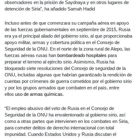
observadores en la prisión de Saydnaya y en otros lugares de
detención de Siria”, ha añadido Samah Hadid
Incluso antes de que comenzara su campaña aérea en apoyo
de las fuerzas gubernamentales en septiembre de 2015, Rusia
era ya el principal aliado del gobierno sirio, al que proporcionaba
apoyo militar, armas y cobertura política en el Consejo de
Seguridad de la ONU. En el norte de la zona rural de Alepo, las
fuerzas aéreas rusas han
bombardeado hospitales
para
preparar el terreno al ejército sirio. Asimismo, Rusia ha
bloqueado siete resoluciones del Consejo de seguridad de la
ONU, incluidas algunas que habrían garantizado la rendición de
cuentas por crímenes de guerra cometidos por el gobierno sirio
y por los grupos armados que combaten en el país, entre
ellos
uso de armas químicas
.
“El empleo abusivo del veto de Rusia en el Consejo de
Seguridad de la ONU ha envalentonado al gobierno sirio, así
como a otras partes que intervienen en los combates en Siria,
para cometer delitos de derecho internacional con total
impunidad. Cuando Estados Unidos y Rusia discutan el