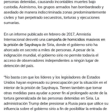
personas detenidas, causando incontables muertes bajo
custodia. Asimismo, los grupos armados han bombardeado y
asediado de manera indiscriminada zonas predominantemente
civiles y han perpetrado secuestros, torturas y ejecuciones
sumarias.
En un informe publicado en febrero de 2017, Amnistía
Internacional desveló una
campaña de homicidios masivos en
la prisión de Saydnaya
de Siria, donde el gobierno sirio ha
ahorcado en secreto a miles de personas. A pesar de la
indignación mundial, el gobierno sirio no permite todavía el
acceso de observadores independientes a ningún lugar de
detención del país.
“No basta con que los líderes y los legisladores de Estados
Unidos hayan expresado su preocupación por la situación en el
interior de la prisión de Saydnaya. Tienen también que tomar
otras medidas para ayudar a poner fin al prolongado azote de la
tortura generalizada de las personas detenidas en Siria. La
administración Trump debe presionar a Rusia para que utilice su
influencia sobre el gobierno sirio a fin de posibilitar la entrada de