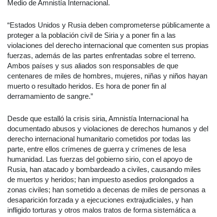
Medio de Amnistía Internacional.
“Estados Unidos y Rusia deben comprometerse públicamente a
proteger a la población civil de Siria y a poner fin a las
violaciones del derecho internacional que comenten sus propias
fuerzas, además de las partes enfrentadas sobre el terreno.
Ambos países y sus aliados son responsables de que
centenares de miles de hombres, mujeres, niñas y niños hayan
muerto o resultado heridos. Es hora de poner fin al
derramamiento de sangre.”
Desde que estalló la crisis siria, Amnistía Internacional ha
documentado abusos y violaciones de derechos humanos y del
derecho internacional humanitario cometidos por todas las
parte, entre ellos crímenes de guerra y crímenes de lesa
humanidad. Las fuerzas del gobierno sirio, con el apoyo de
Rusia, han atacado y bombardeado a civiles, causando miles
de muertos y heridos; han impuesto asedios prolongados a
zonas civiles; han sometido a decenas de miles de personas a
desaparición forzada y a ejecuciones extrajudiciales, y han
infligido torturas y otros malos tratos de forma sistemática a