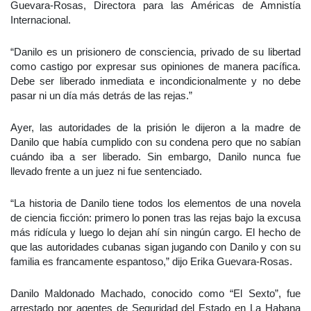
Guevara-Rosas, Directora para las Américas de Amnistía
Internacional.
“Danilo es un prisionero de consciencia, privado de su libertad
como castigo por expresar sus opiniones de manera pacífica.
Debe ser liberado inmediata e incondicionalmente y no debe
pasar ni un día más detrás de las rejas.”
Ayer, las autoridades de la prisión le dijeron a la madre de
Danilo que había cumplido con su condena pero que no sabían
cuándo iba a ser liberado. Sin embargo, Danilo nunca fue
llevado frente a un juez ni fue sentenciado.
“La historia de Danilo tiene todos los elementos de una novela
de ciencia ficción: primero lo ponen tras las rejas bajo la excusa
más ridícula y luego lo dejan ahí sin ningún cargo. El hecho de
que las autoridades cubanas sigan jugando con Danilo y con su
familia es francamente espantoso,” dijo Erika Guevara-Rosas.
Danilo Maldonado Machado, conocido como “El Sexto”, fue
arrestado por agentes de Seguridad del Estado en La Habana