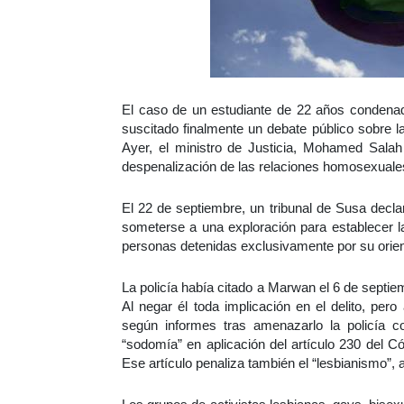
El caso de un estudiante de 22 años condenad
suscitado finalmente un debate público sobre 
Ayer, el ministro de Justicia, Mohamed Salah
despenalización de las relaciones homosexuale
El 22 de septiembre, un tribunal de Susa decla
someterse a una exploración para establecer la
personas detenidas exclusivamente por su orien
La policía había citado a Marwan el 6 de septi
Al negar él toda implicación en el delito, per
según informes tras amenazarlo la policía c
“sodomía” en aplicación del artículo 230 del 
Ese artículo penaliza también el “lesbianismo”,