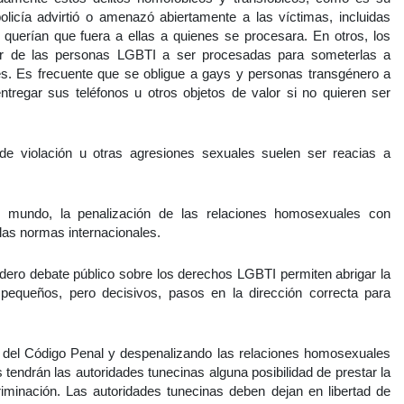
policía advirtió o amenazó abiertamente a las víctimas, incluidas
o querían que fuera a ellas a quienes se procesara. En otros, los
or de las personas LGBTI a ser procesadas para someterlas a
es. Es frecuente que se obligue a gays y personas transgénero a
ntregar sus teléfonos u otros objetos de valor si no quieren ser
de violación u otras agresiones sexuales suelen ser reacias a
l mundo, la penalización de las relaciones homosexuales con
las normas internacionales.
dadero debate público sobre los derechos LGBTI permiten abrigar la
equeños, pero decisivos, pasos en la dirección correcta para
30 del Código Penal y despenalizando las relaciones homosexuales
tendrán las autoridades tunecinas alguna posibilidad de prestar la
criminación. Las autoridades tunecinas deben dejan en libertad de