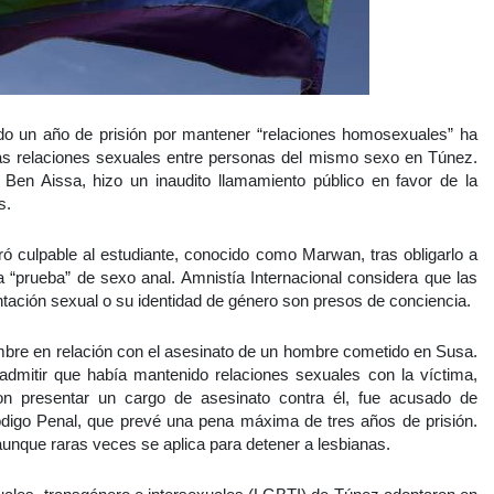
o un año de prisión por mantener “relaciones homosexuales” ha
las relaciones sexuales entre personas del mismo sexo en Túnez.
 Ben Aissa, hizo un inaudito llamamiento público en favor de la
s.
ró culpable al estudiante, conocido como Marwan, tras obligarlo a
 “prueba” de sexo anal. Amnistía Internacional considera que las
tación sexual o su identidad de género son presos de conciencia.
embre en relación con el asesinato de un hombre cometido en Susa.
o admitir que había mantenido relaciones sexuales con la víctima,
on presentar un cargo de asesinato contra él, fue acusado de
Código Penal, que prevé una pena máxima de tres años de prisión.
 aunque raras veces se aplica para detener a lesbianas.