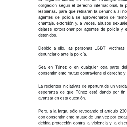
obligación según el derecho internacional, la 
lesbianas, para que retiraran la denuncia si n
agentes de policía se aprovecharon del tem
chantaje, extorsión y, a veces, abusos sexual
dejarse extorsionar por agentes de policía y e
detenidos.
Debido a ello, las personas LGBTI víctimas 
denunciarlo ante la policía.
Sea en Túnez o en cualquier otra parte de
consentimiento mutuo contraviene el derecho y 
La recientes iniciativas de apertura de un ver
esperanza de que Túnez esté dando por fin p
avanzar en esta cuestión.
Pero, a la larga, sólo revocando el artículo 2
con consentimiento mutuo de una vez por todas 
debida protección contra la violencia y la dis