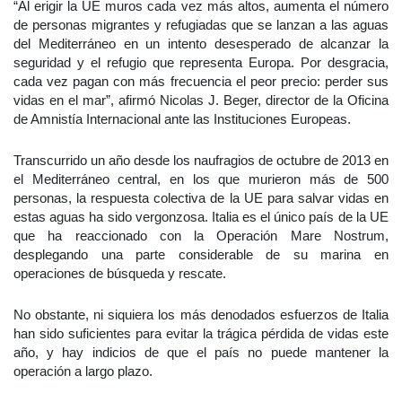
“Al erigir la UE muros cada vez más altos, aumenta el número
de personas migrantes y refugiadas que se lanzan a las aguas
del Mediterráneo en un intento desesperado de alcanzar la
seguridad y el refugio que representa Europa. Por desgracia,
cada vez pagan con más frecuencia el peor precio: perder sus
vidas en el mar”, afirmó Nicolas J. Beger, director de la Oficina
de Amnistía Internacional ante las Instituciones Europeas.
Transcurrido un año desde los naufragios de octubre de 2013 en
el Mediterráneo central, en los que murieron más de 500
personas, la respuesta colectiva de la UE para salvar vidas en
estas aguas ha sido vergonzosa. Italia es el único país de la UE
que ha reaccionado con la Operación Mare Nostrum,
desplegando una parte considerable de su marina en
operaciones de búsqueda y rescate.
No obstante, ni siquiera los más denodados esfuerzos de Italia
han sido suficientes para evitar la trágica pérdida de vidas este
año, y hay indicios de que el país no puede mantener la
operación a largo plazo.