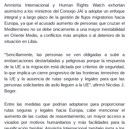
Amnistía Internacional y Human Rights Watch exhortan
asimismo a los ministros del Consejo JAI a adoptar un enfoque
integral y a largo plazo de la gestión de flujos migratorios hacia
Europa, ya que el acusado aumento de personas que cruzan el
Mediterráneo no se debe únicamente a una mayor inestabilidad
en Oriente Medio, a conflictos más amplios o al deterioro de la
situación en Libia.
“Sencillamente, las personas se ven obligadas a subir a
embarcaciones destartaladas y peligrosas porque la respuesta
de la UE a la migración está dictada por criterios de seguridad,
lo que implica un cierre progresivo de las fronteras terrestres de
la UE y la ausencia de rutas seguras y legales para que las
personas solicitantes de asilo lleguen a la UE”, afirmó Nicolas J.
Beger.
Entre las medidas que podrían adoptarse para proporcionar
rutas seguras y legales hacia Europa, cabe mencionar el
aumento de las cuotas de reasentamiento, un mayor acceso a
visados por motivos humanitarios y más facilidades para la
reunificación familiar. Amnistía Internacional también insta a los