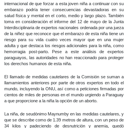
internacional de que forzar a esta joven niña a continuar con su
embarazo podría tener consecuencias devastadoras en su
salud física y mental en el corto, medio y largo plazo. También
toma en consideración el informe del 12 de mayo de la Junta
Interdisciplinaria de expertos nacionales ordenada por una jueza
de la niñez que reconoce que el embarazo de esta niña tiene un
riesgo para su vida cuatro veces mayor que en una mujer
adulta y que destaca los riesgos adicionales para la niña, como
hemorragia post-parto. Pese a este análisis de expertos
paraguayos, las autoridades no han reaccionado para proteger
los derechos humanos de esta niña.
El llamado de medidas cautelares de la Comisión se suman a
llamamientos anteriores por parte de otros expertos en todo el
mundo, incluyendo la ONU, así como a peticiones firmadas por
cientos de miles de personas en el mundo urgiendo a Paraguay
a que proporcione a la niña la opción de un aborto.
La niña, de seudónimo Maynumby en las medidas cautelares, y
que se describe como de 1.39 metros de altura, con un peso de
34 kilos y padeciendo de desnutrición y anemia, quedó