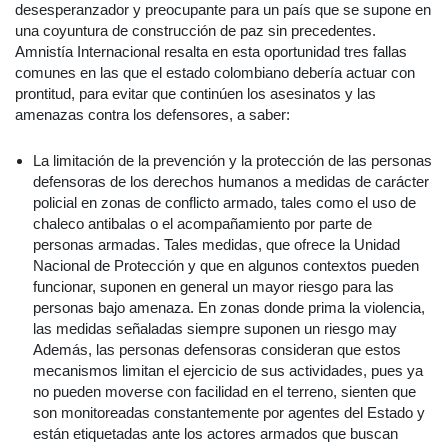
desesperanzador y preocupante para un país que se supone en
una coyuntura de construcción de paz sin precedentes.
Amnistía Internacional resalta en esta oportunidad tres fallas
comunes en las que el estado colombiano debería actuar con
prontitud, para evitar que continúen los asesinatos y las
amenazas contra los defensores, a saber:
La limitación de la prevención y la protección de las personas
defensoras de los derechos humanos a medidas de carácter
policial en zonas de conflicto armado, tales como el uso de
chaleco antibalas o el acompañamiento por parte de
personas armadas. Tales medidas, que ofrece la Unidad
Nacional de Protección y que en algunos contextos pueden
funcionar, suponen en general un mayor riesgo para las
personas bajo amenaza. En zonas donde prima la violencia,
las medidas señaladas siempre suponen un riesgo may
Además, las personas defensoras consideran que estos
mecanismos limitan el ejercicio de sus actividades, pues ya
no pueden moverse con facilidad en el terreno, sienten que
son monitoreadas constantemente por agentes del Estado y
están etiquetadas ante los actores armados que buscan