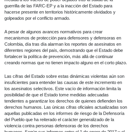
guerrilla de las FARC-EP y a la inacción del Estado para
hacerse presente en territorios históricamente olvidados y
golpeados por el conflicto armado.
A pesar de algunos avances normativos para crear
mecanismos de protección para defensores y defensoras en
Colombia, día tras día alarman los reportes de asesinatos en
diferentes regiones del país, demostrando que el Estado debe
fortalecer la política de prevención, más allá de continuar
creando normas que no tienen impacto alguno en el corto plazo.
Las cifras del Estado sobre estas dinámicas violentas aún son
insuficientes para entender las causas de este incremento en
los asesinatos selectivos. Este vacío de información limita la
posibilidad de que el Estado tome medidas adecuadas
tendientes a garantizar los derechos de quienes defienden los
derechos humanos. Las únicas cifras oficiales actualizadas son
aquellas publicadas en los informes de riesgo de la Defensoría
del Pueblo que ha reiterado el carácter generalizado de la
violencia contra personas defensoras de los derechos
humanos. Según sus informes entre el 1 de enero de 2017 y el