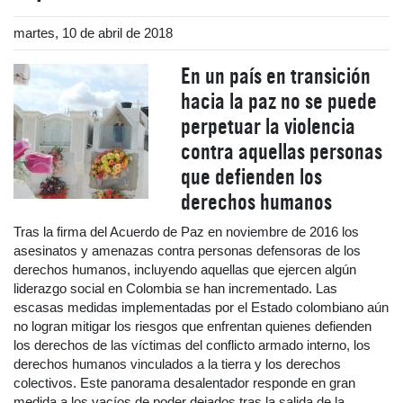
martes, 10 de abril de 2018
En un país en transición
hacia la paz no se puede
perpetuar la violencia
contra aquellas personas
que defienden los
derechos humanos
Tras la firma del Acuerdo de Paz en noviembre de 2016 los
asesinatos y amenazas contra personas defensoras de los
derechos humanos, incluyendo aquellas que ejercen algún
liderazgo social en Colombia se han incrementado. Las
escasas medidas implementadas por el Estado colombiano aún
no logran mitigar los riesgos que enfrentan quienes defienden
los derechos de las víctimas del conflicto armado interno, los
derechos humanos vinculados a la tierra y los derechos
colectivos. Este panorama desalentador responde en gran
medida a los vacíos de poder dejados tras la salida de la