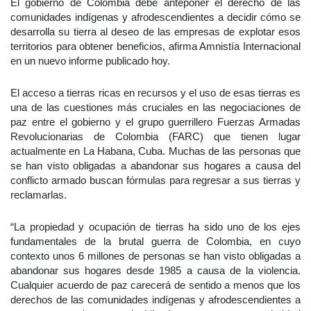
El gobierno de Colombia debe anteponer el derecho de las
comunidades indígenas y afrodescendientes a decidir cómo se
desarrolla su tierra al deseo de las empresas de explotar esos
territorios para obtener beneficios, afirma Amnistía Internacional
en un nuevo informe publicado hoy.
El acceso a tierras ricas en recursos y el uso de esas tierras es
una de las cuestiones más cruciales en las negociaciones de
paz entre el gobierno y el grupo guerrillero Fuerzas Armadas
Revolucionarias de Colombia (FARC) que tienen lugar
actualmente en La Habana, Cuba. Muchas de las personas que
se han visto obligadas a abandonar sus hogares a causa del
conflicto armado buscan fórmulas para regresar a sus tierras y
reclamarlas.
“La propiedad y ocupación de tierras ha sido uno de los ejes
fundamentales de la brutal guerra de Colombia, en cuyo
contexto unos 6 millones de personas se han visto obligadas a
abandonar sus hogares desde 1985 a causa de la violencia.
Cualquier acuerdo de paz carecerá de sentido a menos que los
derechos de las comunidades indígenas y afrodescendientes a