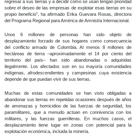
regresar a sus tierras y a decidir cómo se usan tengan prioridad
sobre el deseo de las empresas de explotar esas tierras en su
propio beneficio”, ha afirmado Erika Guevara Rosas, directora
del Programa Regional para América de Amnistía Internacional.
Unos 6 millones de personas han sido objeto de
desplazamiento forzado de sus hogares como consecuencia
del conflicto armado de Colombia. Al menos 8 millones de
hectáreas de tierra –aproximadamente el 14 por ciento del
territorio del país– han sido abandonadas o adquiridas
ilegalmente. Los afectados son en su mayoría comunidades
indígenas, afrodescendientes y campesinas cuya existencia
depende de que puedan vivir de sus tierras.
Muchas de estas comunidades se han visto obligadas a
abandonar sus tierras en repetidas ocasiones después de años
de amenazas y homicidios de las fuerzas de seguridad, los
paramilitares, que a menudo actúan en connivencia con los
militares, y las fuerzas guerrilleras. En muchos casos, el
desplazamiento tiene lugar en zonas con potencial para la
explotación económica, incluida la minería.