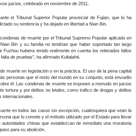
vos juicios, celebrado en noviembre de 2011.
3 ante el Tribunal Superior Popular provincial de Fujian, que lo ha
ctado su sentencia y ha dejado en libertad a Nian Bin.
s condenas de muerte por el Tribunal Supremo Popular aplicado en
o Nian Bin y su familia no tendrían que haber soportado tan largo
de Fuzhou hubiera tenido realmente en cuenta los reiterados fallos
 falta de pruebas”, ha afirmado Kultalahti.
e muerte en legislación o en la práctica. El uso de la pena capital
ás personas que el resto del mundo en su conjunto, está envuelto
 sobre él. Las condenas de muerte se imponen a menudo en juicios
e tortura y por delitos no letales, como tráfico de drogas y delitos
 internacionales.
uerte en todos las casos sin excepción, cualesquiera que sean la
persona que lo comete y el método utilizado por el Estado para llevar
as autoridades chinas que establezcan de inmediato una moratoria
paso para su abolición.