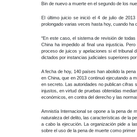
Bin de nuevo a muerte en el segundo de los nue
El último juicio se inició el 4 de julio de 201
prolongado varias veces hasta hoy, cuando ha di
“En este caso, el sistema de revisión de toda
China ha impedido al final una injusticia. Per
proceso de juicos y apelaciones si el tribunal 
dictados por instancias judiciales superiores por
A fecha de hoy, 140 países han abolido la pena d
en China, que en 2013 continuó ejecutando a m
en secreto. Las autoridades no publican cifras
injustos, en virtud de pruebas obtenidas mediant
económicos, en contra del derecho y las normas
Amnistía Internacional se opone a la pena de m
naturaleza del delito, las características de la 
a cabo la ejecución. La organización pide a l
sobre el uso de la pena de muerte como primer 