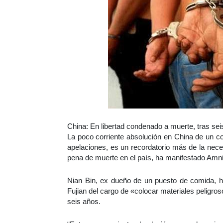
China: En libertad condenado a muerte, tras sei
La poco corriente absolución en China de un co
apelaciones, es un recordatorio más de la neces
pena de muerte en el país, ha manifestado Amnis
Nian Bin, ex dueño de un puesto de comida, ha 
Fujian del cargo de «colocar materiales peligros
seis años.