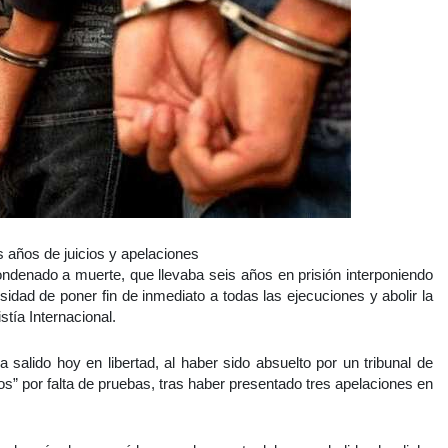
s años de juicios y apelaciones
ndenado a muerte, que llevaba seis años en prisión interponiendo
idad de poner fin de inmediato a todas las ejecuciones y abolir la
tía Internacional.
salido hoy en libertad, al haber sido absuelto por un tribunal de
os” por falta de pruebas, tras haber presentado tres apelaciones en