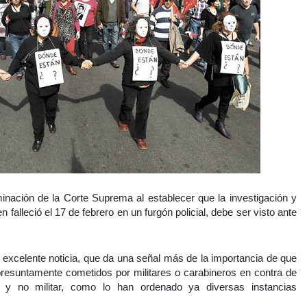
rminación de la Corte Suprema al establecer que la investigación y
 falleció el 17 de febrero en un furgón policial, debe ser visto ante
a excelente noticia, que da una señal más de la importancia de que
resuntamente cometidos por militares o carabineros en contra de
ria y no militar, como lo han ordenado ya diversas instancias