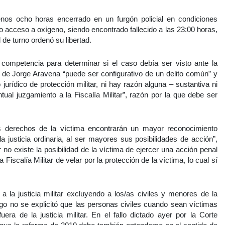
nos ocho horas encerrado en un furgón policial en condiciones
do acceso a oxígeno, siendo encontrado fallecido a las 23:00 horas,
 de turno ordenó su libertad.
competencia para determinar si el caso debía ser visto ante la
rte de Jorge Aravena “puede ser configurativo de un delito común” y
jurídico de protección militar, ni hay razón alguna – sustantiva ni
ntual juzgamiento a la Fiscalía Militar”, razón por la que debe ser
os derechos de la víctima encontrarán un mayor reconocimiento
 justicia ordinaria, al ser mayores sus posibilidades de acción”,
r no existe la posibilidad de la víctima de ejercer una acción penal
 Fiscalía Militar de velar por la protección de la víctima, lo cual sí
a la justicia militar excluyendo a los/as civiles y menores de la
go no se explicitó que las personas civiles cuando sean víctimas
uera de la justicia militar. En el fallo dictado ayer por la Corte