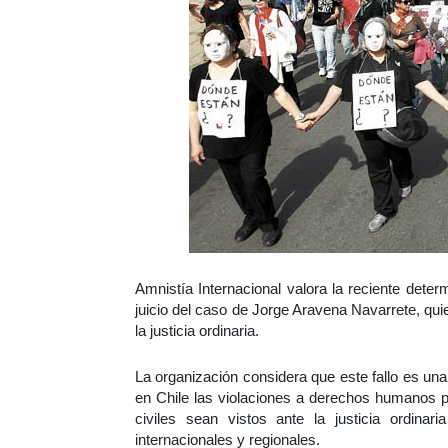
Amnistía Internacional valora la reciente dete
juicio del caso de Jorge Aravena Navarrete, quien
la justicia ordinaria.
La organización considera que este fallo es un
en Chile las violaciones a derechos humanos p
civiles sean vistos ante la justicia ordina
internacionales y regionales.