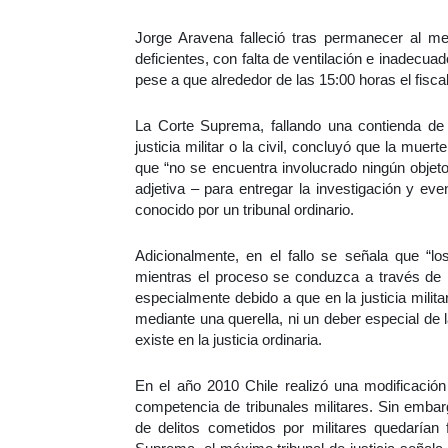
Jorge Aravena falleció tras permanecer al me
deficientes, con falta de ventilación e inadecua
pese a que alrededor de las 15:00 horas el fiscal
La Corte Suprema, fallando una contienda de 
justicia militar o la civil, concluyó que la mue
que “no se encuentra involucrado ningún objeto 
adjetiva – para entregar la investigación y eve
conocido por un tribunal ordinario.
Adicionalmente, en el fallo se señala que “l
mientras el proceso se conduzca a través de la
especialmente debido a que en la justicia milita
mediante una querella, ni un deber especial de la
existe en la justicia ordinaria.
En el año 2010 Chile realizó una modificación 
competencia de tribunales militares. Sin embar
de delitos cometidos por militares quedarían f