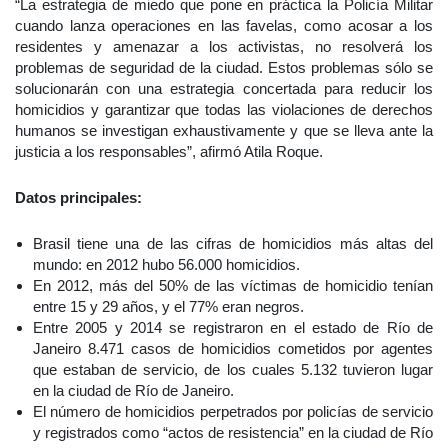
“La estrategia de miedo que pone en práctica la Policía Militar
cuando lanza operaciones en las favelas, como acosar a los
residentes y amenazar a los activistas, no resolverá los
problemas de seguridad de la ciudad. Estos problemas sólo se
solucionarán con una estrategia concertada para reducir los
homicidios y garantizar que todas las violaciones de derechos
humanos se investigan exhaustivamente y que se lleva ante la
justicia a los responsables”, afirmó Atila Roque.
Datos principales:
Brasil tiene una de las cifras de homicidios más altas del
mundo: en 2012 hubo 56.000 homicidios.
En 2012, más del 50% de las víctimas de homicidio tenían
entre 15 y 29 años, y el 77% eran negros.
Entre 2005 y 2014 se registraron en el estado de Río de
Janeiro 8.471 casos de homicidios cometidos por agentes
que estaban de servicio, de los cuales 5.132 tuvieron lugar
en la ciudad de Río de Janeiro.
El número de homicidios perpetrados por policías de servicio
y registrados como “actos de resistencia” en la ciudad de Río