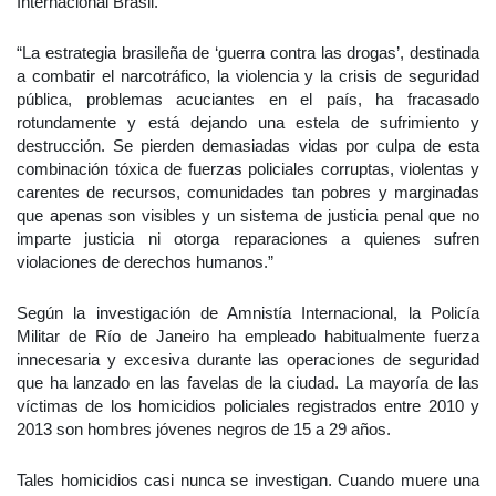
Internacional Brasil.
“La estrategia brasileña de ‘guerra contra las drogas’, destinada
a combatir el narcotráfico, la violencia y la crisis de seguridad
pública, problemas acuciantes en el país, ha fracasado
rotundamente y está dejando una estela de sufrimiento y
destrucción. Se pierden demasiadas vidas por culpa de esta
combinación tóxica de fuerzas policiales corruptas, violentas y
carentes de recursos, comunidades tan pobres y marginadas
que apenas son visibles y un sistema de justicia penal que no
imparte justicia ni otorga reparaciones a quienes sufren
violaciones de derechos humanos.”
Según la investigación de Amnistía Internacional, la Policía
Militar de Río de Janeiro ha empleado habitualmente fuerza
innecesaria y excesiva durante las operaciones de seguridad
que ha lanzado en las favelas de la ciudad. La mayoría de las
víctimas de los homicidios policiales registrados entre 2010 y
2013 son hombres jóvenes negros de 15 a 29 años.
Tales homicidios casi nunca se investigan. Cuando muere una