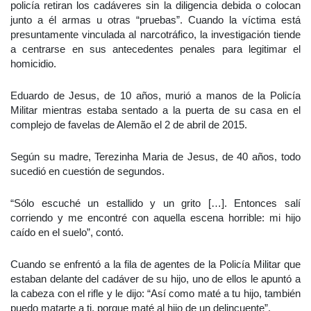
policía retiran los cadáveres sin la diligencia debida o colocan
junto a él armas u otras “pruebas”. Cuando la víctima está
presuntamente vinculada al narcotráfico, la investigación tiende
a centrarse en sus antecedentes penales para legitimar el
homicidio.
Eduardo de Jesus, de 10 años, murió a manos de la Policía
Militar mientras estaba sentado a la puerta de su casa en el
complejo de favelas de Alemão el 2 de abril de 2015.
Según su madre, Terezinha Maria de Jesus, de 40 años, todo
sucedió en cuestión de segundos.
“Sólo escuché un estallido y un grito […]. Entonces salí
corriendo y me encontré con aquella escena horrible: mi hijo
caído en el suelo”, contó.
Cuando se enfrentó a la fila de agentes de la Policía Militar que
estaban delante del cadáver de su hijo, uno de ellos le apuntó a
la cabeza con el rifle y le dijo: “Así como maté a tu hijo, también
puedo matarte a ti, porque maté al hijo de un delincuente”.