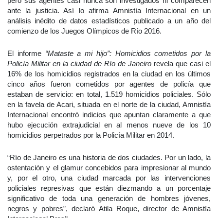
pero sus agentes casi nunca son investigados ni comparecen
ante la justicia. Así lo afirma Amnistía Internacional en un
análisis inédito de datos estadísticos publicado a un año del
comienzo de los Juegos Olímpicos de Río 2016.
El informe
“Mataste a mi hijo”: Homicidios cometidos por la
Policía Militar en la ciudad de Río de Janeiro
revela que casi el
16% de los homicidios registrados en la ciudad en los últimos
cinco años fueron cometidos por agentes de policía que
estaban de servicio: en total, 1.519 homicidios policiales. Sólo
en la favela de Acari, situada en el norte de la ciudad, Amnistía
Internacional encontró indicios que apuntan claramente a que
hubo ejecución extrajudicial en al menos nueve de los 10
homicidios perpetrados por la Policía Militar en 2014.
“Río de Janeiro es una historia de dos ciudades. Por un lado, la
ostentación y el glamur concebidos para impresionar al mundo
y, por el otro, una ciudad marcada por las intervenciones
policiales represivas que están diezmando a un porcentaje
significativo de toda una generación de hombres jóvenes,
negros y pobres”, declaró Atila Roque, director de Amnistía