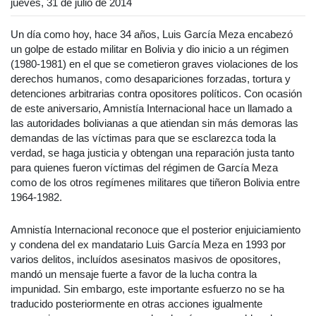
jueves, 31 de julio de 2014
Un día como hoy, hace 34 años, Luis García Meza encabezó
un golpe de estado militar en Bolivia y dio inicio a un régimen
(1980-1981) en el que se cometieron graves violaciones de los
derechos humanos, como desapariciones forzadas, tortura y
detenciones arbitrarias contra opositores políticos. Con ocasión
de este aniversario, Amnistía Internacional hace un llamado a
las autoridades bolivianas a que atiendan sin más demoras las
demandas de las víctimas para que se esclarezca toda la
verdad, se haga justicia y obtengan una reparación justa tanto
para quienes fueron víctimas del régimen de García Meza
como de los otros regímenes militares que tiñeron Bolivia entre
1964-1982.
Amnistía Internacional reconoce que el posterior enjuiciamiento
y condena del ex mandatario Luis García Meza en 1993 por
varios delitos, incluídos asesinatos masivos de opositores,
mandó un mensaje fuerte a favor de la lucha contra la
impunidad. Sin embargo, este importante esfuerzo no se ha
traducido posteriormente en otras acciones igualmente