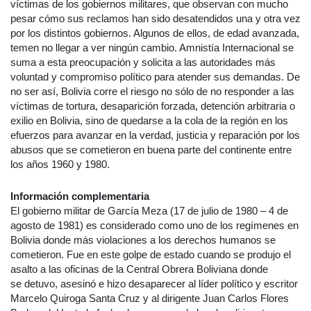
víctimas de los gobiernos militares, que observan con mucho
pesar cómo sus reclamos han sido desatendidos una y otra vez
por los distintos gobiernos. Algunos de ellos, de edad avanzada,
temen no llegar a ver ningún cambio. Amnistía Internacional se
suma a esta preocupación y solicita a las autoridades más
voluntad y compromiso político para atender sus demandas. De
no ser así, Bolivia corre el riesgo no sólo de no responder a las
víctimas de tortura, desaparición forzada, detención arbitraria o
exilio en Bolivia, sino de quedarse a la cola de la región en los
efuerzos para avanzar en la verdad, justicia y reparación por los
abusos que se cometieron en buena parte del continente entre
los años 1960 y 1980.
Información complementaria
El gobierno militar de García Meza (17 de julio de 1980 – 4 de
agosto de 1981) es considerado como uno de los regímenes en
Bolivia donde más violaciones a los derechos humanos se
cometieron. Fue en este golpe de estado cuando se produjo el
asalto a las oficinas de la Central Obrera Boliviana donde
se detuvo, asesinó e hizo desaparecer al líder político y escritor
Marcelo Quiroga Santa Cruz y al dirigente Juan Carlos Flores