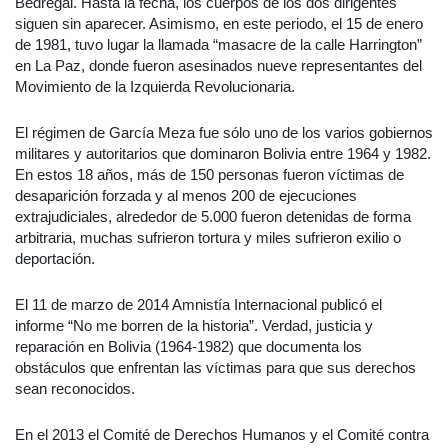
Bedregal. Hasta la fecha, los cuerpos de los dos dirigentes
siguen sin aparecer. Asimismo, en este periodo, el 15 de enero
de 1981, tuvo lugar la llamada “masacre de la calle Harrington”
en La Paz, donde fueron asesinados nueve representantes del
Movimiento de la Izquierda Revolucionaria.
El régimen de García Meza fue sólo uno de los varios gobiernos
militares y autoritarios que dominaron Bolivia entre 1964 y 1982.
En estos 18 años, más de 150 personas fueron víctimas de
desaparición forzada y al menos 200 de ejecuciones
extrajudiciales, alrededor de 5.000 fueron detenidas de forma
arbitraria, muchas sufrieron tortura y miles sufrieron exilio o
deportación.
El 11 de marzo de 2014 Amnistía Internacional publicó el
informe “No me borren de la historia”. Verdad, justicia y
reparación en Bolivia (1964-1982) que documenta los
obstáculos que enfrentan las víctimas para que sus derechos
sean reconocidos.
En el 2013 el Comité de Derechos Humanos y el Comité contra