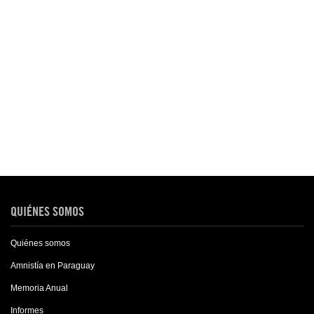
QUIÉNES SOMOS
Quiénes somos
Amnistía en Paraguay
Memoria Anual
Informes