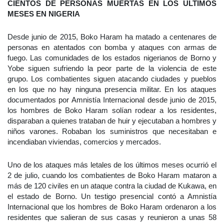
CIENTOS DE PERSONAS MUERTAS EN LOS ÚLTIMOS
MESES EN NIGERIA
Desde junio de 2015, Boko Haram ha matado a centenares de
personas en atentados con bomba y ataques con armas de
fuego. Las comunidades de los estados nigerianos de Borno y
Yobe siguen sufriendo la peor parte de la violencia de este
grupo. Los combatientes siguen atacando ciudades y pueblos
en los que no hay ninguna presencia militar. En los ataques
documentados por Amnistía Internacional desde junio de 2015,
los hombres de Boko Haram solían rodear a los residentes,
disparaban a quienes trataban de huir y ejecutaban a hombres y
niños varones. Robaban los suministros que necesitaban e
incendiaban viviendas, comercios y mercados.
Uno de los ataques más letales de los últimos meses ocurrió el
2 de julio, cuando los combatientes de Boko Haram mataron a
más de 120 civiles en un ataque contra la ciudad de Kukawa, en
el estado de Borno. Un testigo presencial contó a Amnistía
Internacional que los hombres de Boko Haram ordenaron a los
residentes que salieran de sus casas y reunieron a unas 58