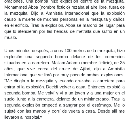
oraciones, una bomba hizo explosión dentro de la mezquita.
Mohammed Abba (nombre ficticio) rezaba al aire libre, fuera de
la mezquita. Dijo a Amnistía Internacional que la explosión
causó la muerte de muchas personas en la mezquita y daños
en el edificio. Tras la explosión, Abba se marchó del lugar para
que lo atendieran por las heridas de metralla que sufrió en un
muslo.
Unos minutos después, a unos 100 metros de la mezquita, hizo
explosión una segunda bomba delante de los comercios
situados en la carretera. Mallam Adamu (nombre ficticio), de 35
años, que vive cerca del cruce de Ajilari, dijo a Amnistía
Internacional que se libró por muy poco de ambas explosiones.
“Me dirigía a la mezquita y cuando cruzaba la carretera para
entrar oí la explosión. Decidí volver a casa. Entonces explotó la
segunda bomba. Me volví y vi a un joven y a una mujer en el
suelo, junto a la carretera, delante de un minimercado. Tras la
segunda explosión empecé a sangrar por el estómago. Me lo
sujeté con las manos y corrí de vuelta a casa. Desde allí me
llevaron al hospital.»