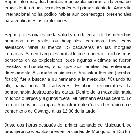
Según informes, dos bombas más explosionaron en la zona del
cruce de Ajilari una hora después del primer atentado. Amnistía
Internacional no ha podido hablar aún con testigos presenciales
para verificar estas explosiones.
Según profesionales de la salud y un defensor de los derechos
humanos que visitó los hospitales cercanos, tras estos
atentados había al menos 75 cadáveres en las morgues
cercanas. Sin embargo, es probable que murieran muchas más
personas en las explosiones, pues algunas víctimas no fueron
llevadas a hospitales, sino que sus familias las enterraron
directamente. A la mañana siguiente, Abubakar Ibrahim (nombre
ficticio) fue a buscar a su hermano a la mezquita. “Cuando fui
allí, había unos 40 cadáveres. Estaban irreconocibles. La
bomba había destrozado las caras. Dentro de la mezquita había
muchos cuerpos y algunos fuera. Mi hermano estaba dentro. Lo
reconocimos por la ropa.» Abubakar enterró a su hermano en el
cementerio de Gwange a las 12:30 de la tarde.
Justo dos horas después del primer atentado de Maiduguri, se
produjeron dos explosiones en la ciudad de Monguno, a 135 km