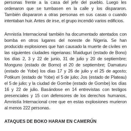
personas frente a la casa del jefe del pueblo. Luego les
ordenaron que se tumbasen en la calle y los dispararon.
También dispararon a otras personas en sus casas o cuando
intentaban huir. Antes de irse, el grupo incendió varios edificios.
Amnistía Internacional también ha documentado atentados con
bomba en otros lugares del noreste de Nigeria. Se han
producido explosiones que han causado la muerte de civiles en
las siguientes ciudades nigerianas: Maiduguri (estado de Bono)
los días 2, 3 y 22 de junio, 31 de julio y 20 de septiembre;
Monguno (estado de Borno) el 20 de septiembre; Damaturu
(estado de Yobe) los días 17 y 26 de julio y el 25 de agosto;
Potikum (estado de Yobe) el 5 de julio; Jos (estado de Plateau)
el 5 de julio; y la ciudad de Gombe (estado de Gombe) los días
16 y 22 de julio. Basándose en 14 entrevistas con testigos
presenciales y 15 con defensores de los derechos humanos,
Amnistía Internacional cree que en estas explosiones murieron
al menos 222 personas.
ATAQUES DE BOKO HARAM EN CAMERÚN