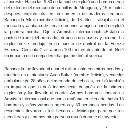
al noreste. Hacia las 9:30 de la noche explotó una bomba cerca
del exterior del mercado de cebollas de Monguno, y 15 minutos
después, explotó otra en un comercio de maderas cercano.
Babangida Alkali (nombre ficticio), de 18 años, trabajaba en el
mercado y acababa de cenar con unos amigos cuando explotó
la primera bomba. Dijo a Amnistía Internacional: «Estaba a
punto de irme [del mercado], di uno o dos pasos y ocurrió. La
explosión se produjo en un puesto de control de la Fuerza
Especial Conjunta Civil, a unos 100 metros delante de mí. Noté
un impacto en la oreja derecha que me tiró al suelo.»
Babangida fue llevado al cuartel militar junto con otros heridos y
muertos en el atentado. Audu Bukar (nombre ficticio), vendedor
ambulante de 28 años del mercado de cebollas, recibió también
un impacto que lo dejó inconsciente después de la primera
explosión y fue llevado al cuartel. Ambos hombres contaron a
Amnistía Internacional que por la mañana en el cuartel había 18
hombres y niños varones muertos y 30 personas heridas. Los
residentes llevaron a los heridos a Maiduguri para que los
atendieran y al menos otra persona murió durante el trayecto.