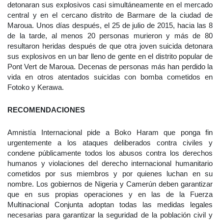
detonaran sus explosivos casi simultáneamente en el mercado
central y en el cercano distrito de Barmare de la ciudad de
Maroua. Unos días después, el 25 de julio de 2015, hacia las 8
de la tarde, al menos 20 personas murieron y más de 80
resultaron heridas después de que otra joven suicida detonara
sus explosivos en un bar lleno de gente en el distrito popular de
Pont Vert de Maroua. Decenas de personas más han perdido la
vida en otros atentados suicidas con bomba cometidos en
Fotoko y Kerawa.
RECOMENDACIONES
Amnistía Internacional pide a Boko Haram que ponga fin
urgentemente a los ataques deliberados contra civiles y
condene públicamente todos los abusos contra los derechos
humanos y violaciones del derecho internacional humanitario
cometidos por sus miembros y por quienes luchan en su
nombre. Los gobiernos de Nigeria y Camerún deben garantizar
que en sus propias operaciones y en las de la Fuerza
Multinacional Conjunta adoptan todas las medidas legales
necesarias para garantizar la seguridad de la población civil y