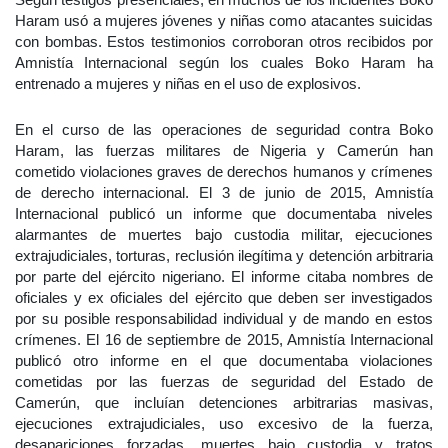
Haram usó a mujeres jóvenes y niñas como atacantes suicidas
con bombas. Estos testimonios corroboran otros recibidos por
Amnistía Internacional según los cuales Boko Haram ha
entrenado a mujeres y niñas en el uso de explosivos.
En el curso de las operaciones de seguridad contra Boko
Haram, las fuerzas militares de Nigeria y Camerún han
cometido violaciones graves de derechos humanos y crímenes
de derecho internacional. El 3 de junio de 2015, Amnistía
Internacional publicó un informe que documentaba niveles
alarmantes de muertes bajo custodia militar, ejecuciones
extrajudiciales, torturas, reclusión ilegítima y detención arbitraria
por parte del ejército nigeriano. El informe citaba nombres de
oficiales y ex oficiales del ejército que deben ser investigados
por su posible responsabilidad individual y de mando en estos
crímenes. El 16 de septiembre de 2015, Amnistía Internacional
publicó otro informe en el que documentaba violaciones
cometidas por las fuerzas de seguridad del Estado de
Camerún, que incluían detenciones arbitrarias masivas,
ejecuciones extrajudiciales, uso excesivo de la fuerza,
desapariciones forzadas, muertes bajo custodia y tratos