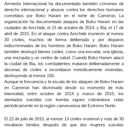
Amnistía Internacional ha documentado también crímenes de
derecho internacional y abusos contra los derechos humanos
cometidos por Boko Haram en el norte de Camerún. La
organización ha documentado ataques de Boko Haram en las
ciudades de Amchide, el 15 de octubre de 2014, y Bia, el 17 de
abril de 2015. En el ataque contra Amchide murieron al menos
30 civiles, muchos de forma deliberada y por disparos
indiscriminados de los hombres de Boko Haram. Boko Haram
también destruyó bienes civiles, como una escuela, una iglesia,
una mezquita y un centro de salud. Cuando Boko Haram atacó
la ciudad de Bia, los combatientes mataron deliberadamente a
decenas de civiles e incendiaron metódicamente viviendas,
destruyendo al menos 150.
Aunque la frecuencia y la escala de los ataques de Boko Haram
en Camerún han disminuido desde su momento de más
intensidad, entre octubre de 2014 y marzo de 2015, los
atentados suicidas con bomba siguen cobrándose vidas
periódicamente en la región camerunesa del Extremo Norte.
El 22 de julio de 2015, al menos 13 civiles murieron y más de 30
resultaron heridos después de que dos mujeres suicidas