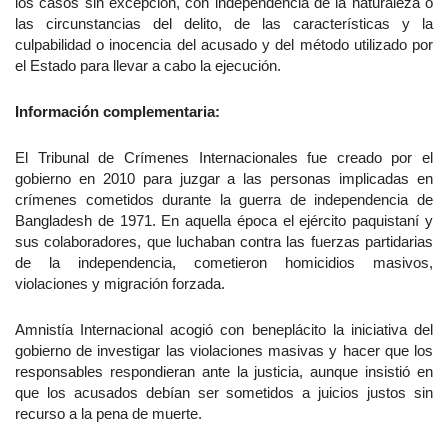
los casos sin excepción, con independencia de la naturaleza o
las circunstancias del delito, de las características y la
culpabilidad o inocencia del acusado y del método utilizado por
el Estado para llevar a cabo la ejecución.
Información complementaria:
El Tribunal de Crímenes Internacionales fue creado por el
gobierno en 2010 para juzgar a las personas implicadas en
crímenes cometidos durante la guerra de independencia de
Bangladesh de 1971. En aquella época el ejército paquistaní y
sus colaboradores, que luchaban contra las fuerzas partidarias
de la independencia, cometieron homicidios masivos,
violaciones y migración forzada.
Amnistía Internacional acogió con beneplácito la iniciativa del
gobierno de investigar las violaciones masivas y hacer que los
responsables respondieran ante la justicia, aunque insistió en
que los acusados debían ser sometidos a juicios justos sin
recurso a la pena de muerte.