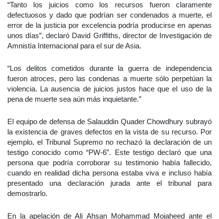
“Tanto los juicios como los recursos fueron claramente
defectuosos y dado que podrían ser condenados a muerte, el
error de la justicia por excelencia podría producirse en apenas
unos días”, declaró David Griffiths, director de Investigación de
Amnistía Internacional para el sur de Asia.
“Los delitos cometidos durante la guerra de independencia
fueron atroces, pero las condenas a muerte sólo perpetúan la
violencia. La ausencia de juicios justos hace que el uso de la
pena de muerte sea aún más inquietante.”
El equipo de defensa de Salauddin Quader Chowdhury subrayó
la existencia de graves defectos en la vista de su recurso. Por
ejemplo, el Tribunal Supremo no rechazó la declaración de un
testigo conocido como “PW-6”. Este testigo declaró que una
persona que podría corroborar su testimonio había fallecido,
cuando en realidad dicha persona estaba viva e incluso había
presentado una declaración jurada ante el tribunal para
demostrarlo.
En la apelación de Ali Ahsan Mohammad Mojaheed ante el