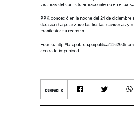
víctimas del conflicto armado interno en el país
PPK
concedió en la noche del 24 de diciembre e
decisión ha polarizado las fiestas navideñas y m
manifestar su rechazo.
Fuente: http://larepublica.pe/politica/1162605-amn
contra-la-impunidad
COMPARTIR