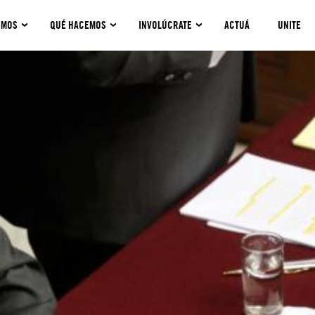
OMOS
QUÉ HACEMOS
INVOLÚCRATE
ACTUÁ
UNITE