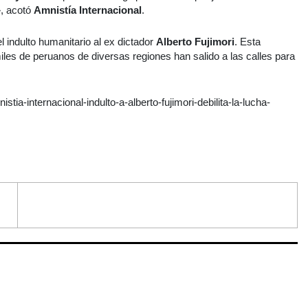
», acotó
Amnistía Internacional
.
l indulto humanitario al ex dictador
Alberto Fujimori
. Esta
iles de peruanos de diversas regiones han salido a las calles para
istia-internacional-indulto-a-alberto-fujimori-debilita-la-lucha-