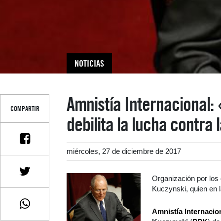
NOTICIAS
Amnistía Internacional: 
COMPARTIR
debilita la lucha contra
miércoles, 27 de diciembre de 2017
Organización por los
Kuczynski
, quien en
Amnistía Internacio