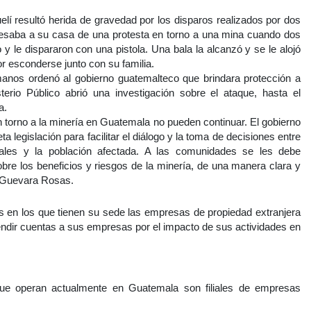
uelí resultó herida de gravedad por los disparos realizados por dos
gresaba a su casa de una protesta en torno a una mina cuando dos
y le dispararon con una pistola. Una bala la alcanzó y se le alojó
or esconderse junto con su familia.
nos ordenó al gobierno guatemalteco que brindara protección a
terio Público abrió una investigación sobre el ataque, hasta el
a.
en torno a la minería en Guatemala no pueden continuar. El gobierno
 legislación para facilitar el diálogo y la toma de decisiones entre
tales y la población afectada. A las comunidades se les debe
obre los beneficios y riesgos de la minería, de una manera clara y
a Guevara Rosas.
s en los que tienen su sede las empresas de propiedad extranjera
ndir cuentas a sus empresas por el impacto de sus actividades en
 operan actualmente en Guatemala son filiales de empresas