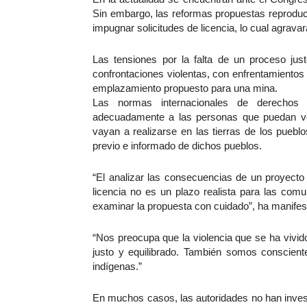
Sin embargo, las reformas propuestas reproduci
impugnar solicitudes de licencia, lo cual agravar
Las tensiones por la falta de un proceso ju
confrontaciones violentas, con enfrentamientos 
emplazamiento propuesto para una mina.
Las normas internacionales de derechos 
adecuadamente a las personas que puedan ve
vayan a realizarse en las tierras de los puebl
previo e informado de dichos pueblos.
“El analizar las consecuencias de un proyecto 
licencia no es un plazo realista para las com
examinar la propuesta con cuidado”, ha manife
“Nos preocupa que la violencia que se ha vivid
justo y equilibrado. También somos conscien
indígenas.”
En muchos casos, las autoridades no han invest