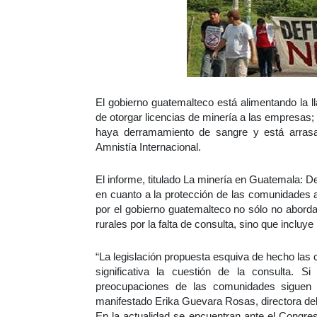
El gobierno guatemalteco está alimentando la l
de otorgar licencias de minería a las empresas;
haya derramamiento de sangre y está arrasa
Amnistía Internacional.
El informe, titulado La minería en Guatemala: D
en cuanto a la protección de las comunidades 
por el gobierno guatemalteco no sólo no abord
rurales por la falta de consulta, sino que inclu
“La legislación propuesta esquiva de hecho la
significativa la cuestión de la consulta. S
preocupaciones de las comunidades siguen 
manifestado Erika Guevara Rosas, directora del
En la actualidad se encuentran ante el Congre