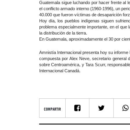
Guatemala sigue luchando por hacer frente al
el conflicto armado interno (1960-1996), un per
40.000 que fueron víctimas de desaparición for
Hoy día, los pueblos indígenas siguen sufrien
problema especialmente importante, en el que l
la distribución de la tierra.
En Guatemala, aproximadamente el 30 por cient
Amnistía Internacional presenta hoy su informe
compuesta por Alex Neve, secretario general d
sobre Centroamérica, y Tara Scurr, responsa
Internacional Canadá.
COMPARTIR