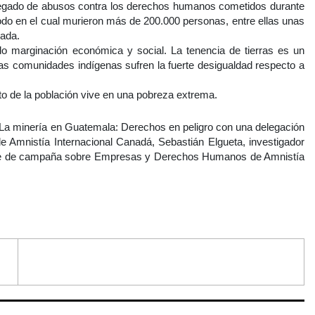
 legado de abusos contra los derechos humanos cometidos durante
iodo en el cual murieron más de 200.000 personas, entre ellas unas
zada.
do marginación económica y social. La tenencia de tierras es un
as comunidades indígenas sufren la fuerte desigualdad respecto a
o de la población vive en una pobreza extrema.
 La minería en Guatemala: Derechos en peligro con una delegación
e Amnistía Internacional Canadá, Sebastián Elgueta, investigador
ble de campaña sobre Empresas y Derechos Humanos de Amnistía