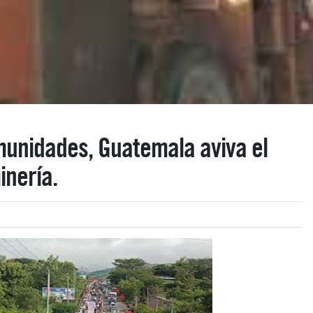
omunidades, Guatemala aviva el
inería.