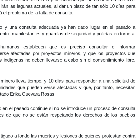
rán las lagunas actuales, al dar un plazo de tan sólo 10 días para
á el problema de la falta de consulta.
sto y una consulta adecuada ya han dado lugar en el pasado a
entre manifestantes y guardias de seguridad y policías en torno al
humanos establecen que es preciso consultar e informar
rse afectadas por proyectos mineros, y que los proyectos que
os indígenas no deben llevarse a cabo sin el consentimiento libre,
minero lleva tiempo, y 10 días para responder a una solicitud de
unidades que pueden verse afectadas y que, por tanto, necesitan
stado Erika Guevara Rosas.
o en el pasado continúe si no se introduce un proceso de consulta
tes de que no se están respetando los derechos de los pueblos
igado a fondo las muertes y lesiones de quienes protestan contra