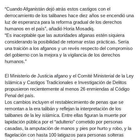
“Cuando Afganistán dejó atrás estos castigos con el
derrocamiento de los talibanes hace diez años se encendió una
luz de esperanza para la reforma gradual de los derechos
humanos en el país”, añadió Horia Mosadiq.
“Es inaceptable que las autoridades afganas estén siquiera
considerando la posibilidad de retomar estas prácticas. Sería
una traición a los afganos y un revés respecto del compromiso
del gobierno con la mejora y la vigilancia de los derechos
humanos.”
El Ministerio de Justicia afgano y el Comité Ministerial de la Ley
Islámica y Castigos Tradicionales e Investigación de Delitos
propusieron recientemente al menos 26 enmiendas al Código
Penal del país.
Los cambios incluyen el restablecimiento de penas que se
remontan a la era talibán y reflejan la interpretación de los
talibanes de la ley islámica. Entre ellas figuran la muerte por
lapidación pública por el “adulterio” cometido por personas
casadas, la amputación de manos y pies por hurto y robo, y la
flagelación con hasta 100 latigazos para personas solteras