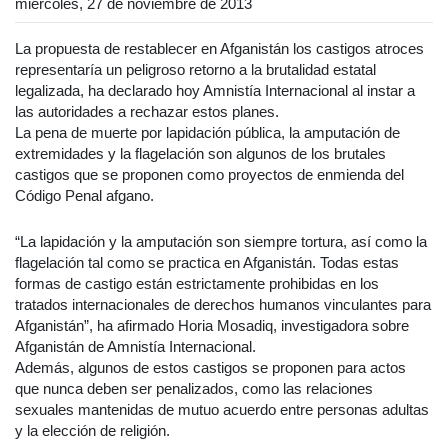
miércoles, 27 de noviembre de 2013
La propuesta de restablecer en Afganistán los castigos atroces
representaría un peligroso retorno a la brutalidad estatal
legalizada, ha declarado hoy Amnistía Internacional al instar a
las autoridades a rechazar estos planes.
La pena de muerte por lapidación pública, la amputación de
extremidades y la flagelación son algunos de los brutales
castigos que se proponen como proyectos de enmienda del
Código Penal afgano.
“La lapidación y la amputación son siempre tortura, así como la
flagelación tal como se practica en Afganistán. Todas estas
formas de castigo están estrictamente prohibidas en los
tratados internacionales de derechos humanos vinculantes para
Afganistán”, ha afirmado Horia Mosadiq, investigadora sobre
Afganistán de Amnistía Internacional.
Además, algunos de estos castigos se proponen para actos
que nunca deben ser penalizados, como las relaciones
sexuales mantenidas de mutuo acuerdo entre personas adultas
y la elección de religión.