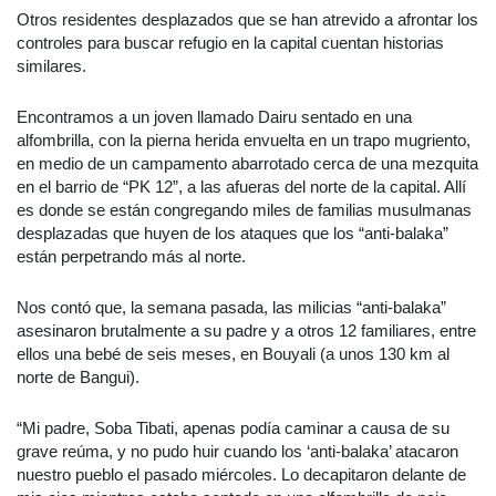
Otros residentes desplazados que se han atrevido a afrontar los
controles para buscar refugio en la capital cuentan historias
similares.
Encontramos a un joven llamado Dairu sentado en una
alfombrilla, con la pierna herida envuelta en un trapo mugriento,
en medio de un campamento abarrotado cerca de una mezquita
en el barrio de “PK 12”, a las afueras del norte de la capital. Allí
es donde se están congregando miles de familias musulmanas
desplazadas que huyen de los ataques que los “anti-balaka”
están perpetrando más al norte.
Nos contó que, la semana pasada, las milicias “anti-balaka”
asesinaron brutalmente a su padre y a otros 12 familiares, entre
ellos una bebé de seis meses, en Bouyali (a unos 130 km al
norte de Bangui).
“Mi padre, Soba Tibati, apenas podía caminar a causa de su
grave reúma, y no pudo huir cuando los ‘anti-balaka’ atacaron
nuestro pueblo el pasado miércoles. Lo decapitaron delante de