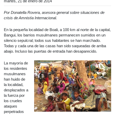
martes, 21 de enero de 2014
Por Donatella Rovera, asesora general sobre situaciones de
crisis de Amnistía Internacional.
En la pequeña localidad de Boali, a 100 km al norte de la capital,
Bangui, los barrios musulmanes permanecen sumidos en un
silencio sepulcral; todos sus habitantes se han marchado.
Todas y cada una de las casas han sido saqueadas de arriba
abajo. Incluso las puertas de entrada han desaparecido.
La mayoría de
los residentes
musulmanes
han huido de
la localidad,
desplazados a
la fuerza por
los crueles
ataques
perpetrados