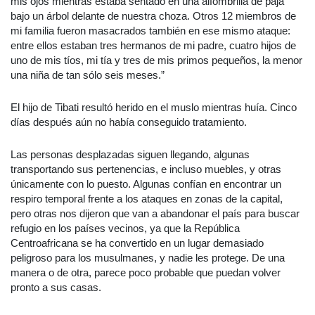
mis ojos mientras estaba sentado en una alfombrilla de paja
bajo un árbol delante de nuestra choza. Otros 12 miembros de
mi familia fueron masacrados también en ese mismo ataque:
entre ellos estaban tres hermanos de mi padre, cuatro hijos de
uno de mis tíos, mi tía y tres de mis primos pequeños, la menor
una niña de tan sólo seis meses.”
El hijo de Tibati resultó herido en el muslo mientras huía. Cinco
días después aún no había conseguido tratamiento.
Las personas desplazadas siguen llegando, algunas
transportando sus pertenencias, e incluso muebles, y otras
únicamente con lo puesto. Algunas confían en encontrar un
respiro temporal frente a los ataques en zonas de la capital,
pero otras nos dijeron que van a abandonar el país para buscar
refugio en los países vecinos, ya que la República
Centroafricana se ha convertido en un lugar demasiado
peligroso para los musulmanes, y nadie les protege. De una
manera o de otra, parece poco probable que puedan volver
pronto a sus casas.