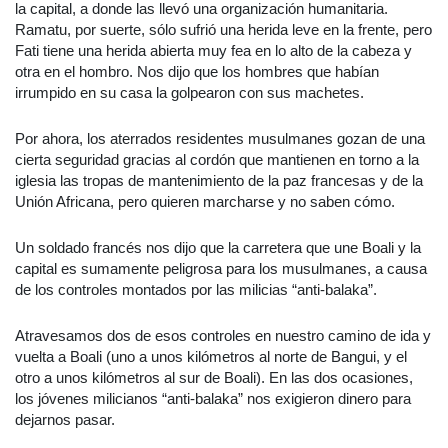
la capital, a donde las llevó una organización humanitaria.
Ramatu, por suerte, sólo sufrió una herida leve en la frente, pero
Fati tiene una herida abierta muy fea en lo alto de la cabeza y
otra en el hombro. Nos dijo que los hombres que habían
irrumpido en su casa la golpearon con sus machetes.
Por ahora, los aterrados residentes musulmanes gozan de una
cierta seguridad gracias al cordón que mantienen en torno a la
iglesia las tropas de mantenimiento de la paz francesas y de la
Unión Africana, pero quieren marcharse y no saben cómo.
Un soldado francés nos dijo que la carretera que une Boali y la
capital es sumamente peligrosa para los musulmanes, a causa
de los controles montados por las milicias “anti-balaka”.
Atravesamos dos de esos controles en nuestro camino de ida y
vuelta a Boali (uno a unos kilómetros al norte de Bangui, y el
otro a unos kilómetros al sur de Boali). En las dos ocasiones,
los jóvenes milicianos “anti-balaka” nos exigieron dinero para
dejarnos pasar.