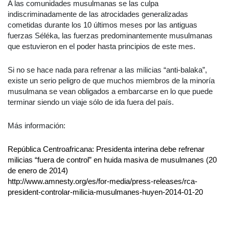
A las comunidades musulmanas se las culpa
indiscriminadamente de las atrocidades generalizadas
cometidas durante los 10 últimos meses por las antiguas
fuerzas Séléka, las fuerzas predominantemente musulmanas
que estuvieron en el poder hasta principios de este mes.
Si no se hace nada para refrenar a las milicias “anti-balaka”,
existe un serio peligro de que muchos miembros de la minoría
musulmana se vean obligados a embarcarse en lo que puede
terminar siendo un viaje sólo de ida fuera del país.
Más información:
República Centroafricana: Presidenta interina debe refrenar
milicias “fuera de control” en huida masiva de musulmanes (20
de enero de 2014)
http://www.amnesty.org/es/for-media/press-releases/rca-
president-controlar-milicia-musulmanes-huyen-2014-01-20