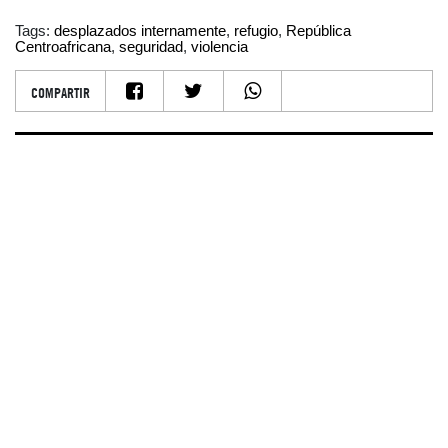
Tags:
desplazados internamente
,
refugio
,
República
Centroafricana
,
seguridad
,
violencia
COMPARTIR