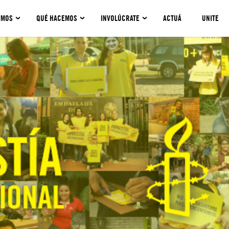
OMOS
QUÉ HACEMOS
INVOLÚCRATE
ACTUÁ
UNITE