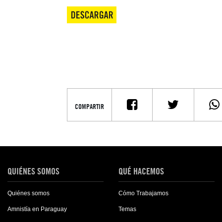
www.superreplicawatches.co
COMPARTIR
QUIÉNES SOMOS
QUÉ HACEMOS
Quiénes somos
Cómo Trabajamos
Amnistía en Paraguay
Temas