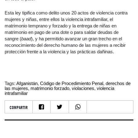
Esta ley tipifica como delito unos 20 actos de violencia contra
mujeres y niñas, entre ellos la violencia intrafamiliar, el
matrimonio temprano y forzado y la entrega de niñas en
matrimonio en pago de una dote o para saldar deudas de
sangre (
baad
), y ha permitido avanzar un gran trecho en el
reconocimiento del derecho humano de las mujeres a recibir
protección frente a la violencia y las prácticas dañinas.
Tags:
Afganistán
,
Código de Procedimiento Penal
,
derechos de
las mujeres
,
matrimonio forzado
,
violaciones
,
violencia
intrafamiliar
COMPARTIR