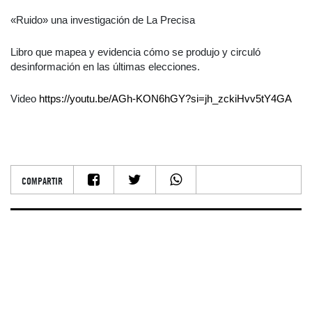
«Ruido» una investigación de La Precisa
Libro que mapea y evidencia cómo se produjo y circuló
desinformación en las últimas elecciones.
Video
https://youtu.be/AGh-KON6hGY?si=jh_zckiHvv5tY4GA
COMPARTIR